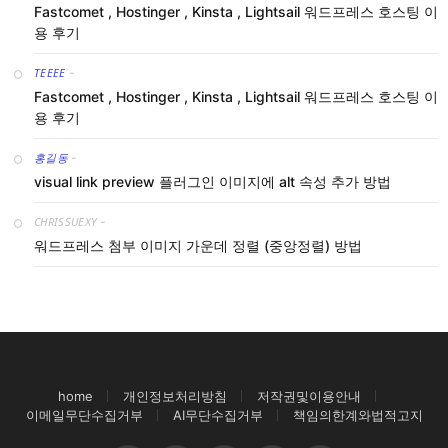
Fastcomet , Hostinger , Kinsta , Lightsail 워드프레스 호스팅 이
용 후기
TEEEE
-
Fastcomet , Hostinger , Kinsta , Lightsail 워드프레스 호스팅 이
용 후기
홍길동
-
visual link preview 플러그인 이미지에 alt 속성 추가 방법
CHRISSUEXY
-
워드프레스 첨부 이미지 가운데 정렬 (중앙정렬) 방법
home
개인정보처리방침
저작권및이용안내
이메일무단수집거부
AI무단수집거부
책임의한계와법적고지