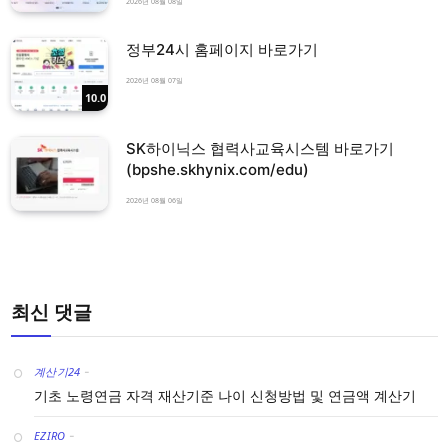
2026년 08월 08일
정부24시 홈페이지 바로가기
2026년 08월 07일
10.0
SK하이닉스 협력사교육시스템 바로가기
(bpshe.skhynix.com/edu)
2026년 08월 06일
최신 댓글
계산기24
-
기초 노령연금 자격 재산기준 나이 신청방법 및 연금액 계산기
EZIRO
-