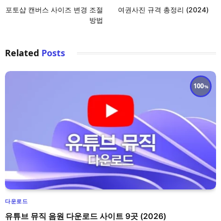
포토샵 캔버스 사이즈 변경 조절
여권사진 규격 총정리 (2024)
방법
Related
Posts
100
다운로드
유튜브 뮤직 음원 다운로드 사이트 9곳 (2026)