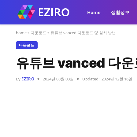
Home
생활정보
home
»
다운로드
»
유튜브 vanced 다운로드 및 설치 방법
다운로드
유튜브 vanced 다
By
EZIRO
2024년 08월 03일
Updated:
2024년 12월 16일