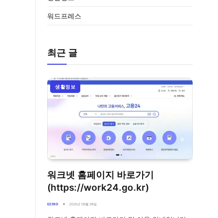
워드프레스
최근 글
생활정보
워크넷 홈페이지 바로가기
(https://work24.go.kr)
EZIRO
2026년 08월 08일