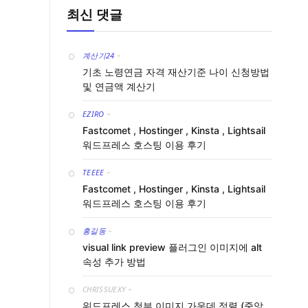
최신 댓글
계산기24
-
기초 노령연금 자격 재산기준 나이 신청방법
및 연금액 계산기
EZIRO
-
Fastcomet , Hostinger , Kinsta , Lightsail
워드프레스 호스팅 이용 후기
TEEEE
-
Fastcomet , Hostinger , Kinsta , Lightsail
워드프레스 호스팅 이용 후기
홍길동
-
visual link preview 플러그인 이미지에 alt
속성 추가 방법
CHRISSUEXY
-
워드프레스 첨부 이미지 가운데 정렬 (중앙