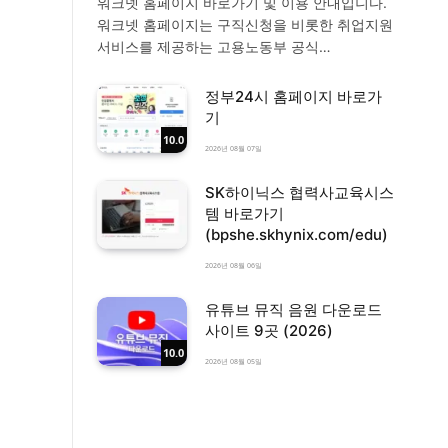
워크넷 홈페이지 바로가기 및 이용 안내입니다.
워크넷 홈페이지는 구직신청을 비롯한 취업지원
서비스를 제공하는 고용노동부 공식…
정부24시 홈페이지 바로가
기
10.0
2026년 08월 07일
SK하이닉스 협력사교육시스
템 바로가기
(bpshe.skhynix.com/edu)
2026년 08월 06일
유튜브 뮤직 음원 다운로드
사이트 9곳 (2026)
10.0
2026년 08월 05일