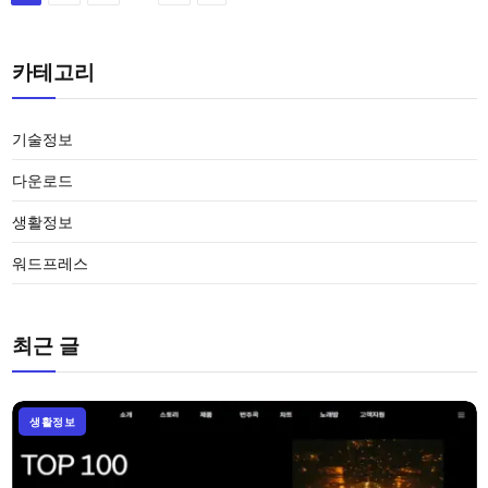
카테고리
기술정보
다운로드
생활정보
워드프레스
최근 글
생활정보