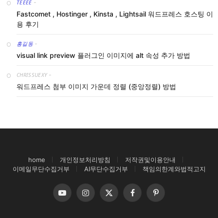
TEEEE
-
Fastcomet , Hostinger , Kinsta , Lightsail 워드프레스 호스팅 이
용 후기
홍길동
-
visual link preview 플러그인 이미지에 alt 속성 추가 방법
CHRISSUEXY
-
워드프레스 첨부 이미지 가운데 정렬 (중앙정렬) 방법
home
개인정보처리방침
저작권및이용안내
이메일무단수집거부
AI무단수집거부
책임의한계와법적고지
YouTube
Instagram
X
Facebook
Pinterest
(Twitter)