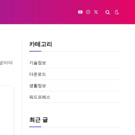
YouTube
Instagram
X
(Twitter)
카테고리
 받아야
기술정보
다운로드
생활정보
워드프레스
최근 글