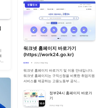
생활정보
식
워크넷 홈페이지 바로가기
이
(https://work24.go.kr)
때
수…
EZIRO
2026년 08월 08일
워크넷 홈페이지 바로가기 및 이용 안내입니다.
워크넷 홈페이지는 구직신청을 비롯한 취업지원
서비스를 제공하는 고용노동부 공식…
정부24시 홈페이지 바로가
기
10.0
2026년 08월 07일