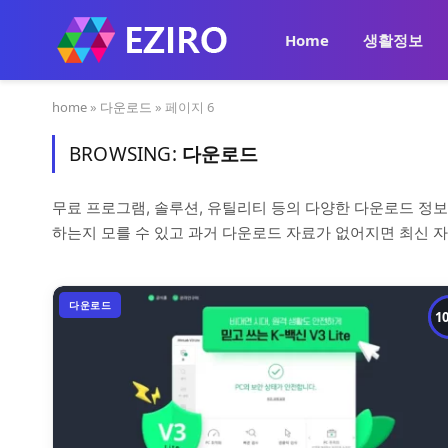
Home
생활정보
home
»
다운로드
»
페이지 6
BROWSING:
다운로드
무료 프로그램, 솔루션, 유틸리티 등의 다양한 다운로드 정
하는지 모를 수 있고 과거 다운로드 자료가 없어지면 최신 
다운로드
1