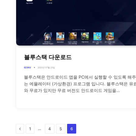
블루스택 다운로드
EZIRO
2023년 07월 23일
블루스택은 안드로이드 앱을 PC에서 실행할 수 있도록 해주
는 에뮬레이터 (가상환경) 프로그램 입니다. 블루스택은 유
와 무료가 있지만 무료 버전도 안드로이드 게임을…
Previous
…
1
4
5
6