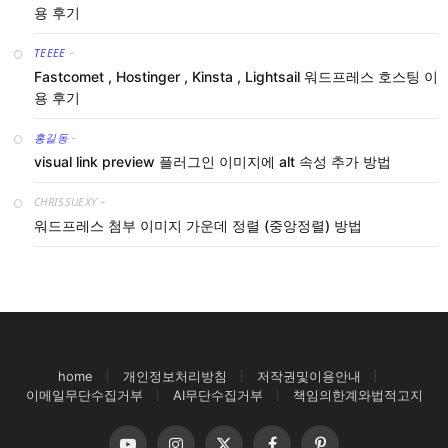
용 후기
TEEEE
-
Fastcomet , Hostinger , Kinsta , Lightsail 워드프레스 호스팅 이
용 후기
홍길동
-
visual link preview 플러그인 이미지에 alt 속성 추가 방법
CHRISSUEXY
-
워드프레스 첨부 이미지 가운데 정렬 (중앙정렬) 방법
home
개인정보처리방침
저작권및이용안내
이메일무단수집거부
AI무단수집거부
책임의한계와법적고지