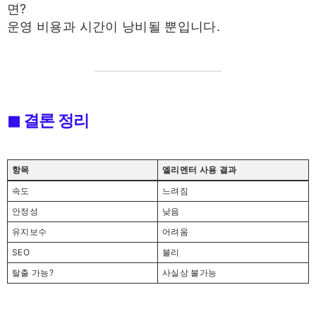
면?
운영 비용과 시간이 낭비될 뿐입니다.
◼ 결론 정리
항목
엘리멘터 사용 결과
속도
느려짐
안정성
낮음
유지보수
어려움
SEO
불리
탈출 가능?
사실상 불가능