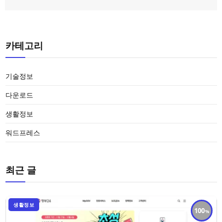
카테고리
기술정보
다운로드
생활정보
워드프레스
최근 글
생활정보
100