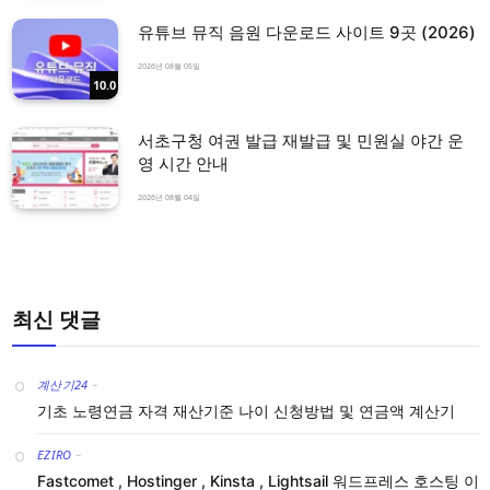
유튜브 뮤직 음원 다운로드 사이트 9곳 (2026)
2026년 08월 05일
10.0
서초구청 여권 발급 재발급 및 민원실 야간 운
영 시간 안내
2026년 08월 04일
최신 댓글
계산기24
-
기초 노령연금 자격 재산기준 나이 신청방법 및 연금액 계산기
EZIRO
-
Fastcomet , Hostinger , Kinsta , Lightsail 워드프레스 호스팅 이