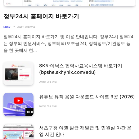
정부24시 홈페이지 바로가기
EZIRO
2026년 08월 07일
정부24시 홈페이지 바로가기 및 이용 안내입니다. 정부24시 정부24
는 정부의 민원서비스, 정부혜택(보조금24), 정책정보/기관정보 등
을 한 곳에서 한…
SK하이닉스 협력사교육시스템 바로가기
(bpshe.skhynix.com/edu)
2026년 08월 06일
유튜브 뮤직 음원 다운로드 사이트 9곳 (2026)
2026년 08월 05일
10.0
서초구청 여권 발급 재발급 및 민원실 야간 운
영 시간 안내