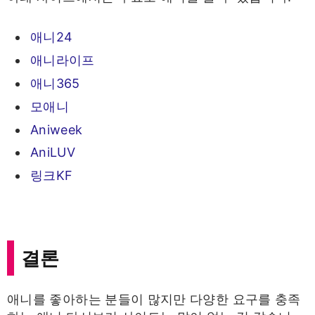
애니24
애니라이프
애니365
모애니
Aniweek
AniLUV
링크KF
결론
애니를 좋아하는 분들이 많지만 다양한 요구를 충족