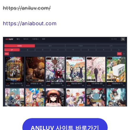
https://aniluv.com/
https://aniabout.com
ANILUV 사이트 바로가기