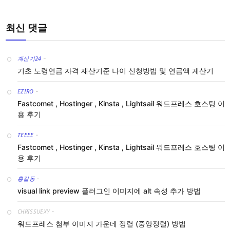
최신 댓글
계산기24
-
기초 노령연금 자격 재산기준 나이 신청방법 및 연금액 계산기
EZIRO
-
Fastcomet , Hostinger , Kinsta , Lightsail 워드프레스 호스팅 이
용 후기
TEEEE
-
Fastcomet , Hostinger , Kinsta , Lightsail 워드프레스 호스팅 이
용 후기
홍길동
-
visual link preview 플러그인 이미지에 alt 속성 추가 방법
CHRISSUEXY
-
워드프레스 첨부 이미지 가운데 정렬 (중앙정렬) 방법