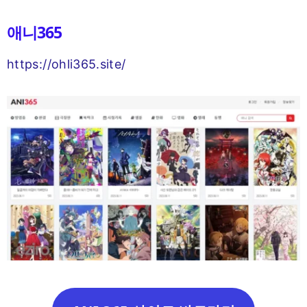
애니365
https://ohli365.site/