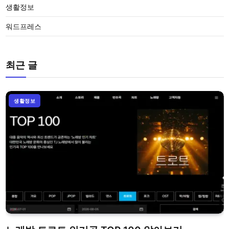
생활정보
워드프레스
최근 글
생활정보