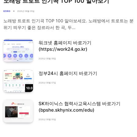
노래방 트로트 인기곡 TOP 100 알아보기
EZIRO
2026년 08월 09일
노래방 트로트 인기곡 TOP 100 알아보세요. 노래방에서 트로트는 분
위기 띄우기 좋은 장르라서 한 곡, 두…
워크넷 홈페이지 바로가기
(https://work24.go.kr)
2026년 08월 08일
정부24시 홈페이지 바로가기
2026년 08월 07일
10.0
SK하이닉스 협력사교육시스템 바로가기
(bpshe.skhynix.com/edu)
2026년 08월 06일