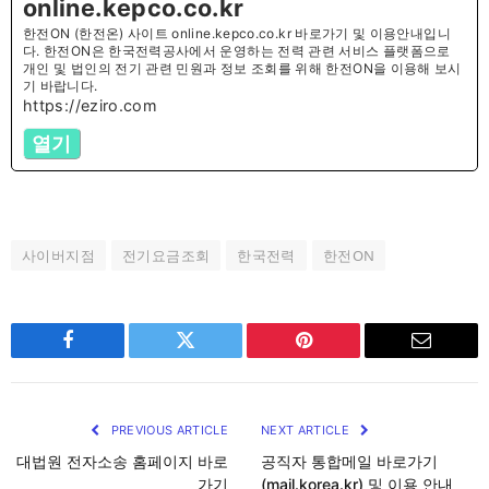
online.kepco.co.kr
한전ON (한전온) 사이트 online.kepco.co.kr 바로가기 및 이용안내입니
다. 한전ON은 한국전력공사에서 운영하는 전력 관련 서비스 플랫폼으로
개인 및 법인의 전기 관련 민원과 정보 조회를 위해 한전ON을 이용해 보시
기 바랍니다.
https://eziro.com
열기
사이버지점
전기요금조회
한국전력
한전ON
Facebook
Twitter
Pinterest
Email
PREVIOUS ARTICLE
NEXT ARTICLE
대법원 전자소송 홈페이지 바로
공직자 통합메일 바로가기
가기
(mail.korea.kr) 및 이용 안내