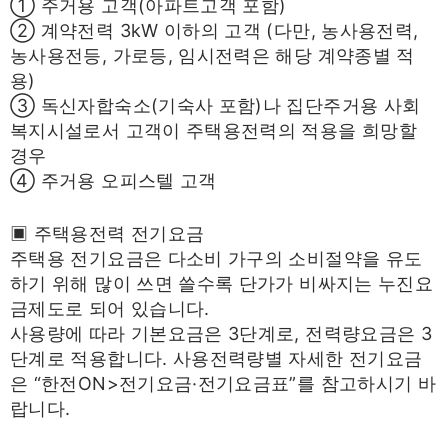
① 주거용 고객(아파트고객 포함)
② 계약전력 3kW 이하의 고객 (다만, 농사용전력,
농사용전등, 가로등, 임시전력은 해당 계약종별 적
용)
③ 독신자합숙소(기숙사 포함)나 집단주거용 사회
복지시설로서 고객이 주택용전력의 적용을 희망할
경우
④ 주거용 오피스텔 고객
▣ 주택용전력 전기요금
주택용 전기요금은 다소비 가구의 소비절약을 유도
하기 위해 많이 쓰면 쓸수록 단가가 비싸지는 누진요
금제도로 되어 있습니다.
사용량에 따라 기본요금은 3단계로, 전력량요금은 3
단계로 적용합니다. 사용전력량별 자세한 전기요금
은 “한전ON>전기요금·전기요금표”를 참고하시기 바
랍니다.