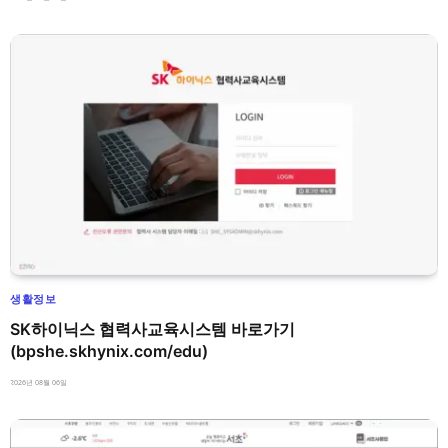
생활정보
SK하이닉스 협력사교육시스템 바로가기
(bpshe.skhynix.com/edu)
2026년 08월 06일