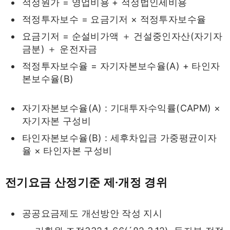
적정원가 = 영업비용 + 적정법인세비용
적정투자보수 = 요금기저 × 적정투자보수율
요금기저 = 순설비가액 ＋ 건설중인자산(자기자
금분) ＋ 운전자금
적정투자보수율 = 자기자본보수율(A) + 타인자
본보수율(B)
자기자본보수율(A) : 기대투자수익률(CAPM) ×
자기자본 구성비
타인자본보수율(B) : 세후차입금 가중평균이자
율 × 타인자본 구성비
전기요금 산정기준 제·개정 경위
공공요금제도 개선방안 작성 지시