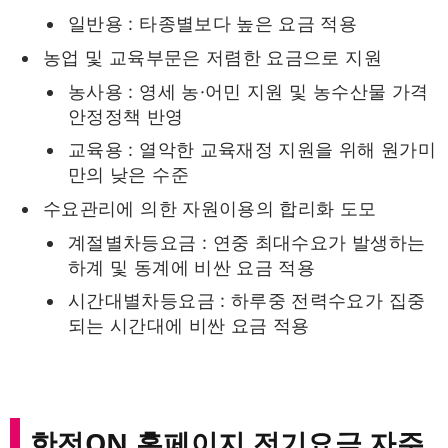
일반용 : 타종별보다 높은 요금 적용
농업 및 교육부문은 저렴한 요금으로 지원
농사용 : 영세 농·어민 지원 및 농수산물 가격
안정정책 반영
교육용 : 열악한 교육재정 지원을 위해 원가미
만의 낮은 수준
수요관리에 의한 자원이용의 합리화 도모
계절별차등요금 : 연중 최대수요가 발생하는
하계 및 동계에 비싼 요금 적용
시간대별차등요금 : 하루중 전력수요가 집중
되는 시간대에 비싼 요금 적용
한전ON 홈페이지 전기요금 자주