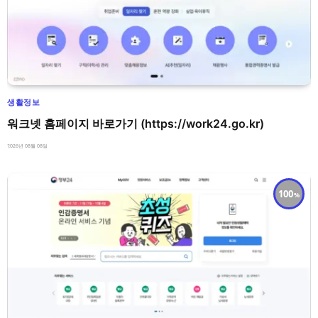
생활정보
워크넷 홈페이지 바로가기 (https://work24.go.kr)
2026년 08월 08일
100