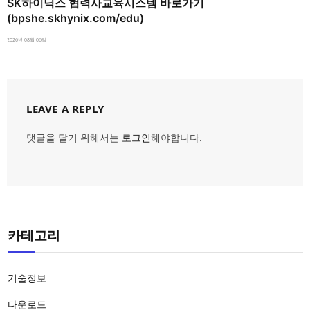
SK하이닉스 협력사교육시스템 바로가기
(bpshe.skhynix.com/edu)
2026년 08월 06일
LEAVE A REPLY
댓글을 달기 위해서는
로그인
해야합니다.
카테고리
기술정보
다운로드