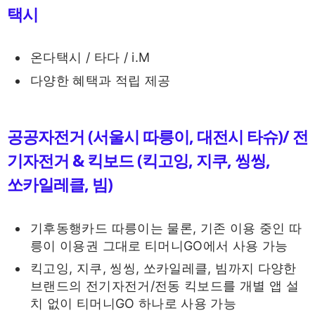
택시
온다택시 / 타다 / i.M
다양한 혜택과 적립 제공
공공자전거 (서울시 따릉이, 대전시 타슈)/ 전
기자전거 & 킥보드 (킥고잉, 지쿠, 씽씽,
쏘카일레클, 빔)
기후동행카드 따릉이는 물론, 기존 이용 중인 따
릉이 이용권 그대로 티머니GO에서 사용 가능
킥고잉, 지쿠, 씽씽, 쏘카일레클, 빔까지 다양한
브랜드의 전기자전거/전동 킥보드를 개별 앱 설
치 없이 티머니GO 하나로 사용 가능