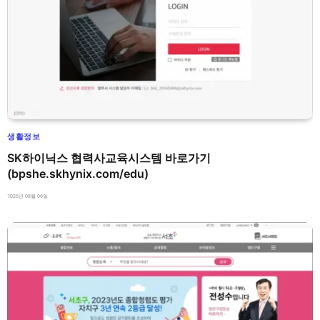
생활정보
SK하이닉스 협력사교육시스템 바로가기
(bpshe.skhynix.com/edu)
2026년 08월 06일