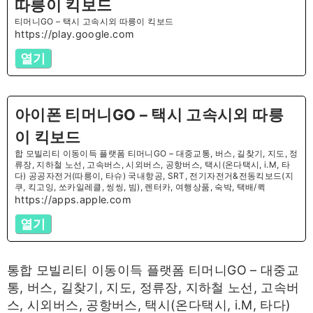
따릉이 킥보드
티머니GO – 택시 고속시외 따릉이 킥보드
https://play.google.com
열기
아이폰 티머니GO – 택시 고속시외 따릉
이 킥보드
합 모빌리티 이동이득 플랫폼 티머니GO – 대중교통, 버스, 길찾기, 지도, 정
류장, 지하철 노선, 고속버스, 시외버스, 공항버스, 택시(온다택시, i.M, 타
다) 공공자전거(따릉이, 타슈) 국내항공, SRT, 전기자전거&전동킥보드(지
쿠, 킥고잉, 쏘카일레클, 씽씽, 빔), 렌터카, 여행상품, 숙박, 택배/퀵
https://apps.apple.com
열기
통합 모빌리티 이동이득 플랫폼 티머니GO – 대중교
통, 버스, 길찾기, 지도, 정류장, 지하철 노선, 고속버
스, 시외버스, 공항버스, 택시(온다택시, i.M, 타다)