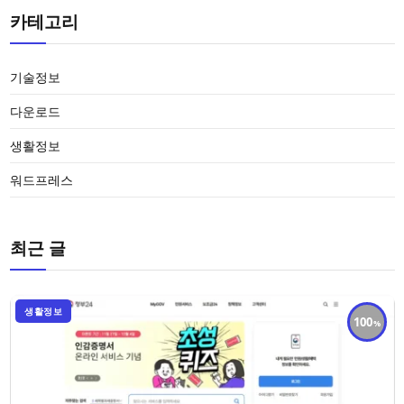
카테고리
기술정보
다운로드
생활정보
워드프레스
최근 글
생활정보
100