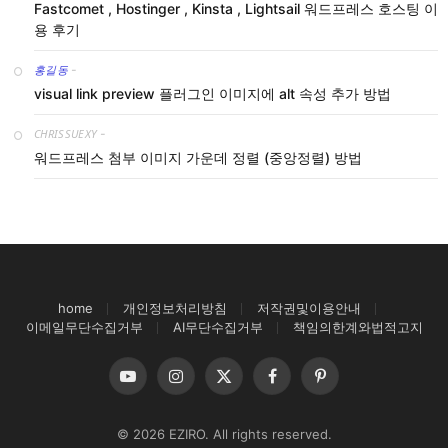
Fastcomet , Hostinger , Kinsta , Lightsail 워드프레스 호스팅 이
용 후기
홍길동
-
visual link preview 플러그인 이미지에 alt 속성 추가 방법
CHRISSUEXY
-
워드프레스 첨부 이미지 가운데 정렬 (중앙정렬) 방법
home
개인정보처리방침
저작권및이용안내
이메일무단수집거부
AI무단수집거부
책임의한계와법적고지
YouTube
Instagram
X
Facebook
Pinterest
(Twitter)
© 2026 EZIRO. All rights reserved.