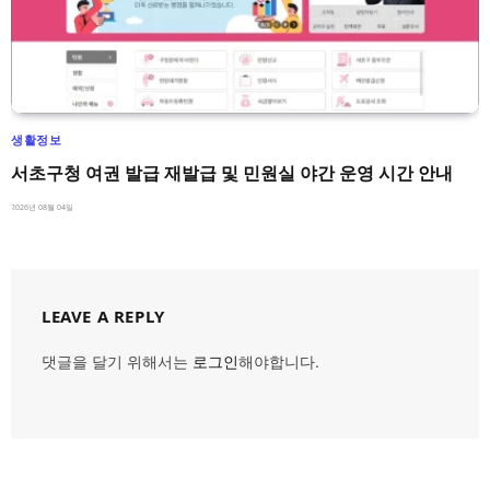
생활정보
서초구청 여권 발급 재발급 및 민원실 야간 운영 시간 안내
2026년 08월 04일
LEAVE A REPLY
댓글을 달기 위해서는
로그인
해야합니다.