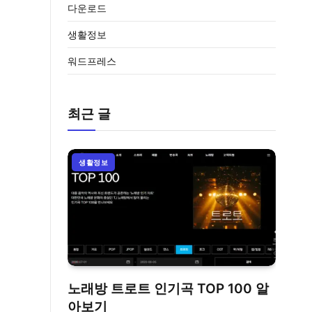
다운로드
생활정보
워드프레스
최근 글
생활정보
노래방 트로트 인기곡 TOP 100 알
아보기