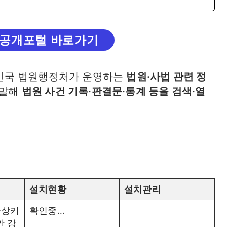
공개포털 바로가기
민국 법원행정처가 운영하는
법원·사법 관련 정
 말해
법원 사건 기록·판결문·통계 등을 검색·열
설치현황
설치관리
가상키
확인중…
안 강