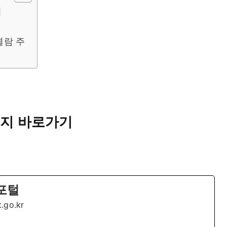
기
열람 주
지 바로가기
포털
t.go.kr