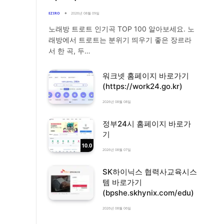
EZIRO
2026년 08월 09일
노래방 트로트 인기곡 TOP 100 알아보세요. 노
래방에서 트로트는 분위기 띄우기 좋은 장르라
서 한 곡, 두…
워크넷 홈페이지 바로가기
(https://work24.go.kr)
2026년 08월 08일
정부24시 홈페이지 바로가
기
10.0
2026년 08월 07일
SK하이닉스 협력사교육시스
템 바로가기
(bpshe.skhynix.com/edu)
2026년 08월 06일