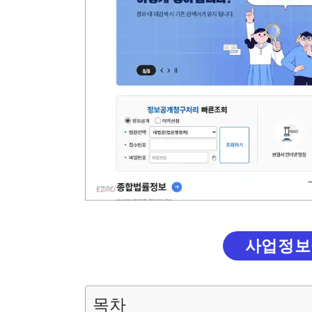
사업정보
목차