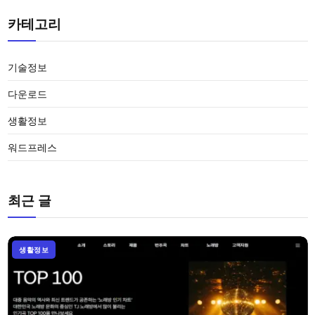
카테고리
기술정보
다운로드
생활정보
워드프레스
최근 글
생활정보