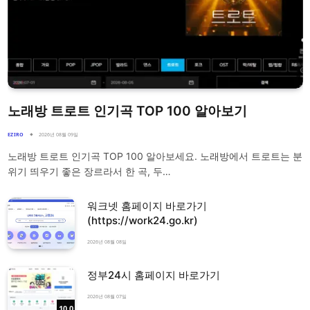
노래방 트로트 인기곡 TOP 100 알아보기
EZIRO
2026년 08월 09일
노래방 트로트 인기곡 TOP 100 알아보세요. 노래방에서 트로트는 분
위기 띄우기 좋은 장르라서 한 곡, 두…
워크넷 홈페이지 바로가기
(https://work24.go.kr)
2026년 08월 08일
정부24시 홈페이지 바로가기
2026년 08월 07일
10.0