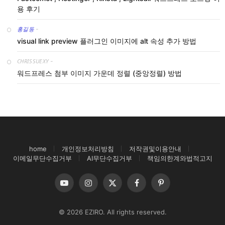
용 후기
홍길동
-
visual link preview 플러그인 이미지에 alt 속성 추가 방법
CHRISSUEXY
-
워드프레스 첨부 이미지 가운데 정렬 (중앙정렬) 방법
home
개인정보처리방침
저작권및이용안내
이메일무단수집거부
AI무단수집거부
책임의한계와법적고지
YouTube
Instagram
X
Facebook
Pinterest
(Twitter)
© 2026 EZIRO. All rights reserved.