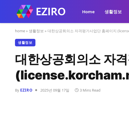
Home
생활정보
home
»
생활정보
»
대한상공회의소 자격평가사업단 홈페이지 (license.ko
생활정보
대한상공회의소 자격
(license.korcham.
By
EZIRO
2025년 09월 17일
3 Mins Read