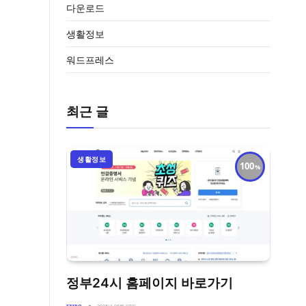
다운로드
생활정보
워드프레스
최근 글
생활정보
100
정부24시 홈페이지 바로가기