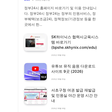
EZIRO
2026년 08월 07일
정부24시 홈페이지 바로가기 및 이용 안내입니
다. 정부24시 정부24는 정부의 민원서비스, 정
부혜택(보조금24), 정책정보/기관정보 등을 한
곳에서 한…
SK하이닉스 협력사교육시스
템 바로가기
(bpshe.skhynix.com/edu)
2026년 08월 06일
유튜브 뮤직 음원 다운로드
사이트 9곳 (2026)
10.0
2026년 08월 05일
서초구청 여권 발급 재발급
및 민원실 야간 운영 시간 안
내
2026년 08월 04일