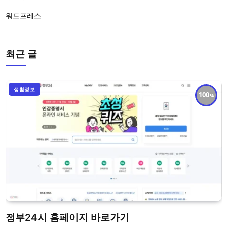
워드프레스
최근 글
생활정보
100
정부24시 홈페이지 바로가기