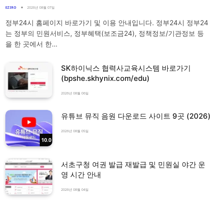
EZIRO
2026년 08월 07일
정부24시 홈페이지 바로가기 및 이용 안내입니다. 정부24시 정부24
는 정부의 민원서비스, 정부혜택(보조금24), 정책정보/기관정보 등
을 한 곳에서 한…
SK하이닉스 협력사교육시스템 바로가기
(bpshe.skhynix.com/edu)
2026년 08월 06일
유튜브 뮤직 음원 다운로드 사이트 9곳 (2026)
2026년 08월 05일
10.0
서초구청 여권 발급 재발급 및 민원실 야간 운
영 시간 안내
2026년 08월 04일