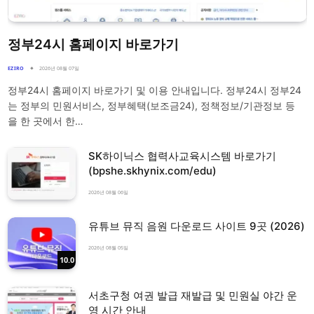
정부24시 홈페이지 바로가기
EZIRO
2026년 08월 07일
정부24시 홈페이지 바로가기 및 이용 안내입니다. 정부24시 정부24
는 정부의 민원서비스, 정부혜택(보조금24), 정책정보/기관정보 등
을 한 곳에서 한…
SK하이닉스 협력사교육시스템 바로가기
(bpshe.skhynix.com/edu)
2026년 08월 06일
유튜브 뮤직 음원 다운로드 사이트 9곳 (2026)
2026년 08월 05일
10.0
서초구청 여권 발급 재발급 및 민원실 야간 운
영 시간 안내