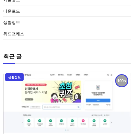
다운로드
생활정보
워드프레스
최근 글
생활정보
100