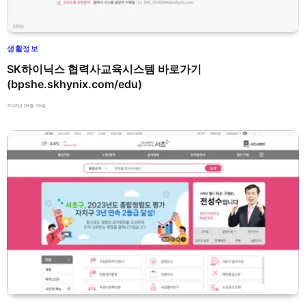
생활정보
SK하이닉스 협력사교육시스템 바로가기
(bpshe.skhynix.com/edu)
2026년 08월 06일