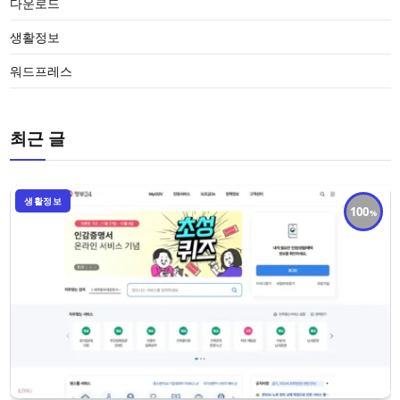
다운로드
생활정보
워드프레스
최근 글
생활정보
100