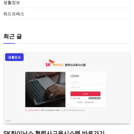
생활정보
워드프레스
최근 글
생활정보
SK하이닉스 협력사교육시스템 바로가기