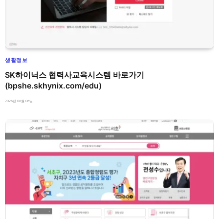
생활정보
SK하이닉스 협력사교육시스템 바로가기
(bpshe.skhynix.com/edu)
2026년 08월 06일