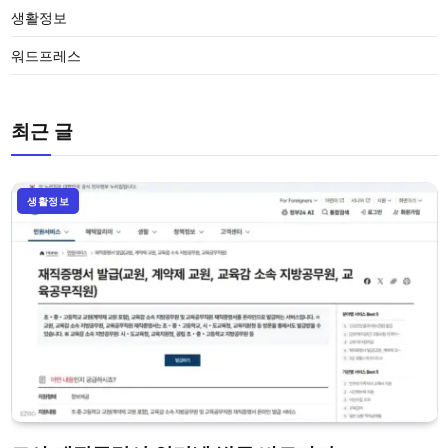
생활정보
워드프레스
최근 글
생활정보