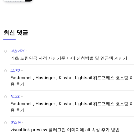
최신 댓글
계산기24
-
기초 노령연금 자격 재산기준 나이 신청방법 및 연금액 계산기
EZIRO
-
Fastcomet , Hostinger , Kinsta , Lightsail 워드프레스 호스팅 이
용 후기
TEEEE
-
Fastcomet , Hostinger , Kinsta , Lightsail 워드프레스 호스팅 이
용 후기
홍길동
-
visual link preview 플러그인 이미지에 alt 속성 추가 방법