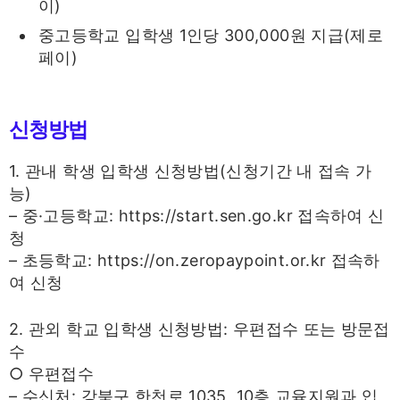
이)
중고등학교 입학생 1인당 300,000원 지급(제로
페이)
신청방법
1. 관내 학생 입학생 신청방법(신청기간 내 접속 가
능)
– 중·고등학교: https://start.sen.go.kr 접속하여 신
청
– 초등학교: https://on.zeropaypoint.or.kr 접속하
여 신청
2. 관외 학교 입학생 신청방법: 우편접수 또는 방문접
수
○ 우편접수
– 수신처: 강북구 한천로 1035, 10층 교육지원과 입