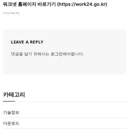
워크넷 홈페이지 바로가기 (https://work24.go.kr)
2026년 08월 08일
LEAVE A REPLY
댓글을 달기 위해서는
로그인
해야합니다.
카테고리
기술정보
다운로드