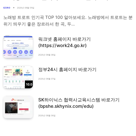
EZIRO
2026년 08월 09일
노래방 트로트 인기곡 TOP 100 알아보세요. 노래방에서 트로트는 분
위기 띄우기 좋은 장르라서 한 곡, 두…
워크넷 홈페이지 바로가기
(https://work24.go.kr)
2026년 08월 08일
정부24시 홈페이지 바로가기
2026년 08월 07일
10.0
SK하이닉스 협력사교육시스템 바로가기
(bpshe.skhynix.com/edu)
2026년 08월 06일