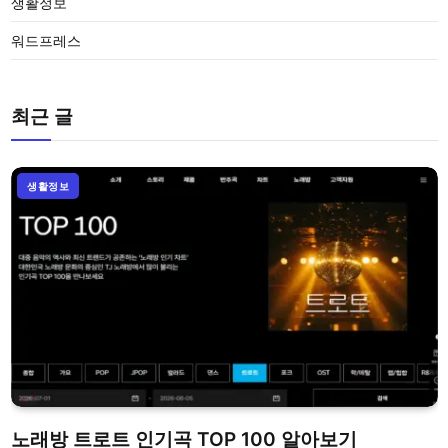
생활정보
워드프레스
최근 글
생활정보
노래방 트로트 인기곡 TOP 100 알아보기