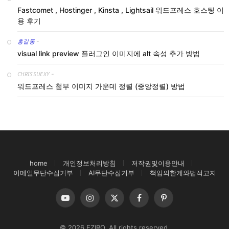
Fastcomet , Hostinger , Kinsta , Lightsail 워드프레스 호스팅 이
용 후기
홍길동
-
visual link preview 플러그인 이미지에 alt 속성 추가 방법
CHRISSUEXY
-
워드프레스 첨부 이미지 가운데 정렬 (중앙정렬) 방법
home
개인정보처리방침
저작권및이용안내
이메일무단수집거부
AI무단수집거부
책임의한계와법적고지
YouTube
Instagram
X
Facebook
Pinterest
(Twitter)
© 2026 EZIRO. All rights reserved.