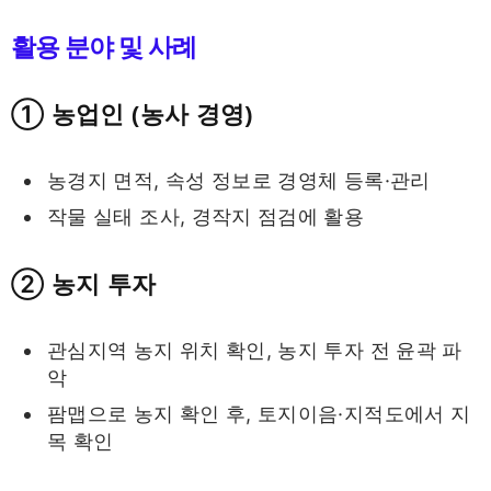
활용 분야 및 사례
① 농업인 (농사 경영)
농경지 면적, 속성 정보로 경영체 등록·관리
작물 실태 조사, 경작지 점검에 활용
② 농지 투자
관심지역 농지 위치 확인, 농지 투자 전 윤곽 파
악
팜맵으로 농지 확인 후, 토지이음·지적도에서 지
목 확인