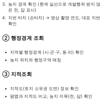
농지 경계 확인 (흰색 실선으로 개발행위 받지 않
은 전, 답 표시)
지번 터치 (손터치) → 영상 촬영 연도, 대표 지번
확인
② 행정경계 조회
지역별 행정경계 (시·군·구, 동·리) 확인
농지 위치와 행정구역 매칭
③ 지적조회
지적도(토지 소유권 도면) 정보 확인
팜맵과 지적도 비교, 농지 지목(전, 답) 확인