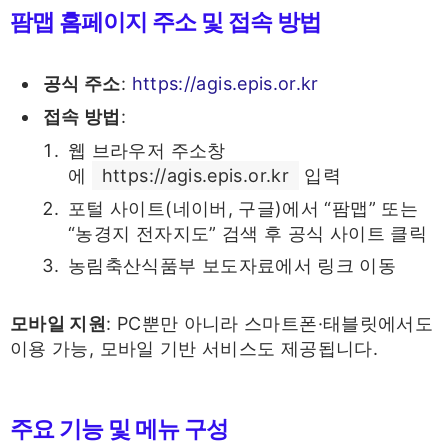
팜맵 홈페이지 주소 및 접속 방법
공식 주소
:
https://agis.epis.or.kr
접속 방법
:
웹 브라우저 주소창
에
https://agis.epis.or.kr
입력
포털 사이트(네이버, 구글)에서 “팜맵” 또는
“농경지 전자지도” 검색 후 공식 사이트 클릭
농림축산식품부 보도자료에서 링크 이동
모바일 지원
: PC뿐만 아니라 스마트폰·태블릿에서도
이용 가능, 모바일 기반 서비스도 제공됩니다.
주요 기능 및 메뉴 구성