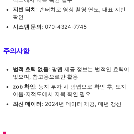
지번 터치
: 손터치로 영상 촬영 연도, 대표 지번
확인
시스템 문의
: 070-4324-7745
주의사항
법적 효력 없음
: 팜맵 제공 정보는 법적인 효력이
없으며, 참고용으로만 활용
zob 확인
: 농지 투자 시 팜맵으로 확인 후, 토지
이음·지적도에서 지목 확인 필요
최신 데이터
: 2024년 데이터 제공, 매년 갱신