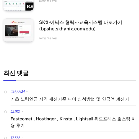
2026년 08월 07일
10.0
SK하이닉스 협력사교육시스템 바로가기
(bpshe.skhynix.com/edu)
2026년 08월 06일
최신 댓글
계산기24
-
기초 노령연금 자격 재산기준 나이 신청방법 및 연금액 계산기
EZIRO
-
Fastcomet , Hostinger , Kinsta , Lightsail 워드프레스 호스팅 이
용 후기
TEEEE
-