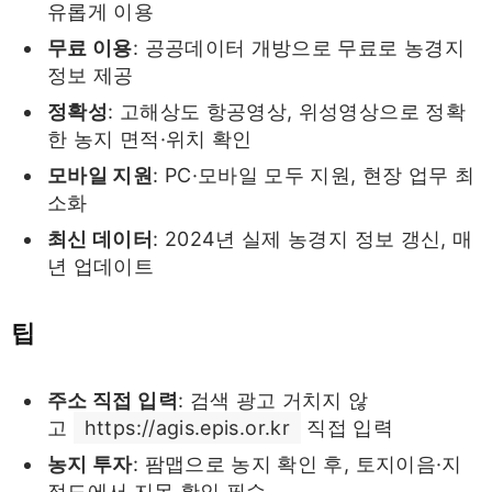
유롭게 이용
무료 이용
: 공공데이터 개방으로 무료로 농경지
정보 제공
정확성
: 고해상도 항공영상, 위성영상으로 정확
한 농지 면적·위치 확인
모바일 지원
: PC·모바일 모두 지원, 현장 업무 최
소화
최신 데이터
: 2024년 실제 농경지 정보 갱신, 매
년 업데이트
팁
주소 직접 입력
: 검색 광고 거치지 않
고
https://agis.epis.or.kr
직접 입력
농지 투자
: 팜맵으로 농지 확인 후, 토지이음·지
적도에서 지목 확인 필수