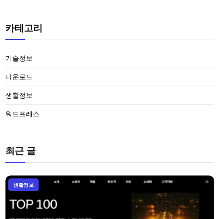
카테고리
기술정보
다운로드
생활정보
워드프레스
최근 글
생활정보