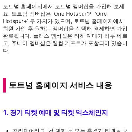
토트넘 홈페이지에서 토트넘 멤버십을 가입해 보세
요. 토트넘 멤버십은 ‘One Hotspur’와 ‘One
Hotspur+’ 두 가지가 있으며, 토트넘 홈페이지에서
회원 가입 후 원하는 멤버십을 선택해 결제하면 가입
완료됩니다. 플러스 멤버십은 티켓 예매가 하루 빠르
고, 주니어 멤버십은 웰컴 기프트가 포함되어 있습니
다.
토트넘 홈페이지 서비스 내용
1. 경기 티켓 예매 및 티켓 익스체인지
프리미어리그, 컵 대회 등 모든 홈경기 티켓을 공