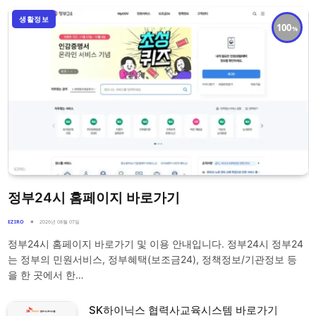
생활정보
100
정부24시 홈페이지 바로가기
EZIRO
2026년 08월 07일
정부24시 홈페이지 바로가기 및 이용 안내입니다. 정부24시 정부24
는 정부의 민원서비스, 정부혜택(보조금24), 정책정보/기관정보 등
을 한 곳에서 한…
SK하이닉스 협력사교육시스템 바로가기