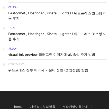
EZIRO
-
Fastcomet , Hostinger , Kinsta , Lightsail 워드프레스 호스팅 이
용 후기
TEEEE
-
Fastcomet , Hostinger , Kinsta , Lightsail 워드프레스 호스팅 이
용 후기
홍길동
-
visual link preview 플러그인 이미지에 alt 속성 추가 방법
CHRISSUEXY
-
워드프레스 첨부 이미지 가운데 정렬 (중앙정렬) 방법
home
개인정보처리방침
저작권및이용안내