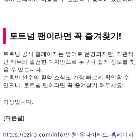
토트넘 팬이라면 꼭 즐겨찾기!
토트넘 공식 홈페이지는 영어로 운영되지만, 직관적
인 메뉴와 깔끔한 디자인으로 누구나 쉽게 정보를 찾
을 수 있습니다.
손흥민 선수의 활약 소식도 가장 빠르게 확인할 수
있으니, 토트넘 팬이라면 꼭 즐겨찾기 해두세요!
이상입니다.
[다른글]
https://eziro.com/info/인천-유나이티드-홈페이지