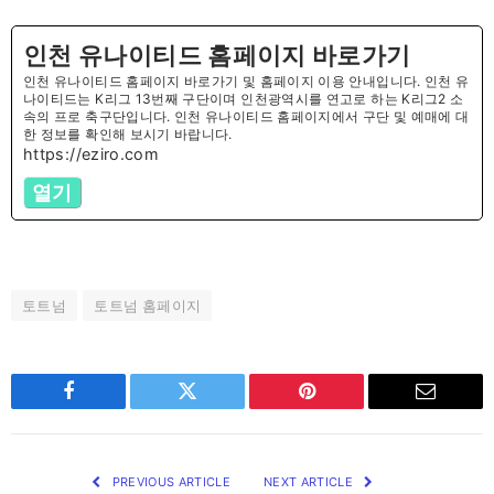
인천 유나이티드 홈페이지 바로가기
인천 유나이티드 홈페이지 바로가기 및 홈페이지 이용 안내입니다. 인천 유
나이티드는 K리그 13번째 구단이며 인천광역시를 연고로 하는 K리그2 소
속의 프로 축구단입니다. 인천 유나이티드 홈페이지에서 구단 및 예매에 대
한 정보를 확인해 보시기 바랍니다.
https://eziro.com
열기
토트넘
토트넘 홈페이지
Facebook
Twitter
Pinterest
Email
PREVIOUS ARTICLE
NEXT ARTICLE