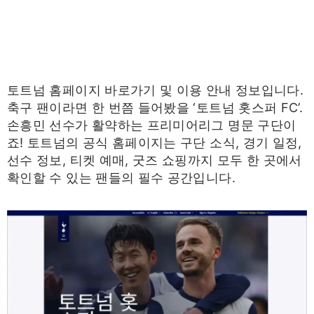
토트넘 홈페이지 바로가기 및 이용 안내 정보입니다.
축구 팬이라면 한 번쯤 들어봤을 ‘토트넘 홋스퍼 FC’.
손흥민 선수가 활약하는 프리미어리그 명문 구단이
죠! 토트넘의 공식 홈페이지는 구단 소식, 경기 일정,
선수 정보, 티켓 예매, 굿즈 쇼핑까지 모두 한 곳에서
확인할 수 있는 팬들의 필수 공간입니다.