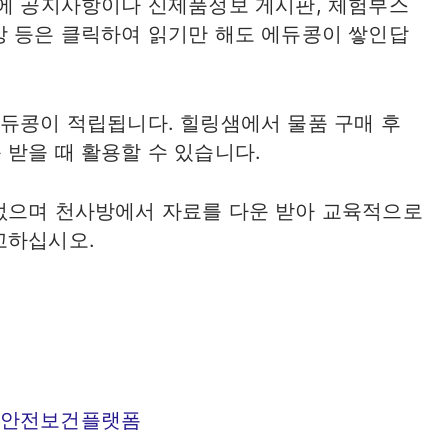
외에 공지사항이나 신제품정보 게시판, 체험부스
방 등은 클릭하여 읽기만 해도 에듀콩이 쌓인답
에듀콩이 적립됩니다. 힐링샘에서 물품 구매 후
 받을 때 활용할 수 있습니다.
없으며 천사방에서 자료를 다운 받아 교육적으로
고하십시오.
제철소-안전보건플랫폼