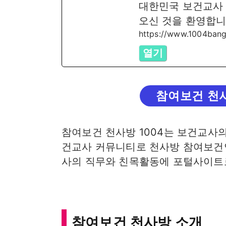
대한민국 보건교사
오신 것을 환영합니
https://www.1004bang
열기
참여보건 천
참여보건 천사방 1004는 보건교사의
건교사 커뮤니티로 천사방 참여보건
사의 직무와 친목활동에 포털사이트로
참여보건 천사방 소개