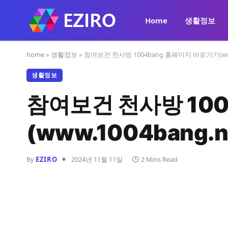
Home
생활정보
home
»
생활정보
»
참여보건 천사방 1004bang 홈페이지 바로가기(www.
생활정보
참여보건 천사방 10
(www.1004bang.n
By
EZIRO
2024년 11월 11일
2 Mins Read