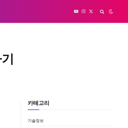
YouTube
Instagram
X
(Twitter)
가기
카테고리
기술정보