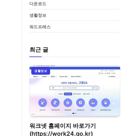
다운로드
생활정보
워드프레스
최근 글
생활정보
워크넷 홈페이지 바로가기
(https://work24.go.kr)