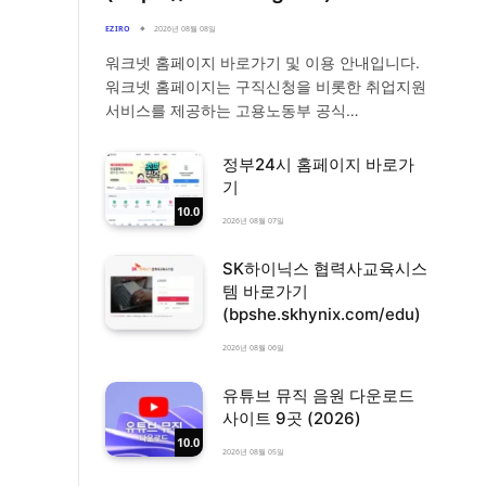
EZIRO
2026년 08월 08일
워크넷 홈페이지 바로가기 및 이용 안내입니다.
워크넷 홈페이지는 구직신청을 비롯한 취업지원
서비스를 제공하는 고용노동부 공식…
정부24시 홈페이지 바로가
기
10.0
2026년 08월 07일
SK하이닉스 협력사교육시스
템 바로가기
(bpshe.skhynix.com/edu)
2026년 08월 06일
유튜브 뮤직 음원 다운로드
사이트 9곳 (2026)
10.0
2026년 08월 05일