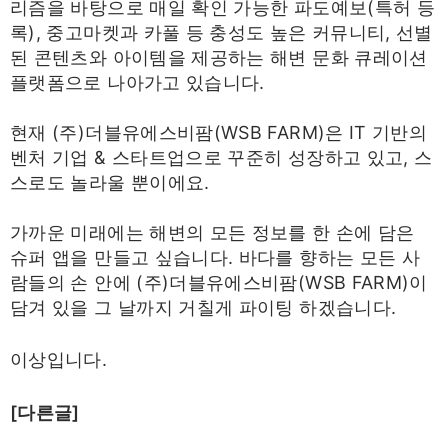
리즘을 바탕으로 매일 확인 가능한 파도예보(특허 등
록), 중고마켓과 카풀 등 충성도 높은 커뮤니티, 선별
된 콘텐츠와 아이템을 제공하는 해변 문화 큐레이션
플랫폼으로 나아가고 있습니다.
현재 (주)더블유에스비팜(WSB FARM)은 IT 기반의
벤처 기업 & 스타트업으로 꾸준히 성장하고 있고, 스
스로도 놀라울 뿐이에요.
가까운 미래에는 해변의 모든 정보를 한 손에 담은
슈퍼 앱을 만들고 싶습니다. 바다를 향하는 모든 사
람들의 손 안에 (주)더블유에스비팜(WSB FARM)이
담겨 있을 그 날까지 거칠게 파이팅 하겠습니다.
이상입니다.
[다른글]