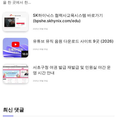
을 한 곳에서 한…
SK하이닉스 협력사교육시스템 바로가기
(bpshe.skhynix.com/edu)
2026년 08월 06일
유튜브 뮤직 음원 다운로드 사이트 9곳 (2026)
2026년 08월 05일
10.0
서초구청 여권 발급 재발급 및 민원실 야간 운
영 시간 안내
2026년 08월 04일
최신 댓글