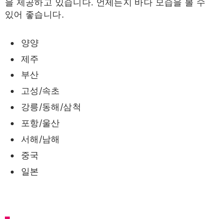
을 제공하고 있습니다. 언제든지 바다 모습을 볼 수
있어 좋습니다.
양양
제주
부산
고성/속초
강릉/동해/삼척
포항/울산
서해/남해
중국
일본