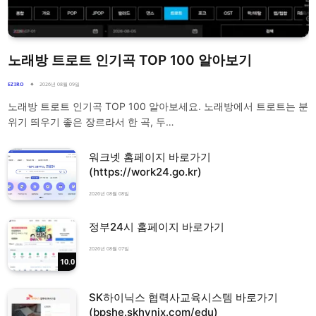
노래방 트로트 인기곡 TOP 100 알아보기
EZIRO
2026년 08월 09일
노래방 트로트 인기곡 TOP 100 알아보세요. 노래방에서 트로트는 분
위기 띄우기 좋은 장르라서 한 곡, 두…
워크넷 홈페이지 바로가기
(https://work24.go.kr)
2026년 08월 08일
정부24시 홈페이지 바로가기
2026년 08월 07일
10.0
SK하이닉스 협력사교육시스템 바로가기
(bpshe.skhynix.com/edu)