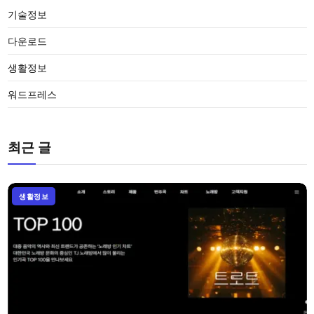
기술정보
다운로드
생활정보
워드프레스
최근 글
생활정보