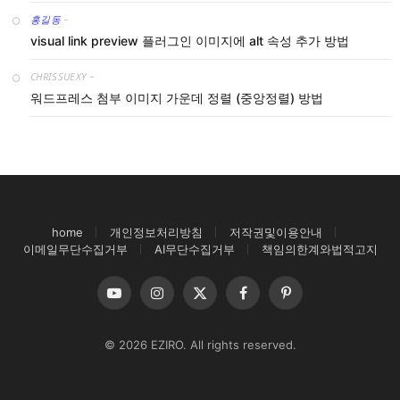
홍길동
-
visual link preview 플러그인 이미지에 alt 속성 추가 방법
CHRISSUEXY
-
워드프레스 첨부 이미지 가운데 정렬 (중앙정렬) 방법
home
개인정보처리방침
저작권및이용안내
이메일무단수집거부
AI무단수집거부
책임의한계와법적고지
YouTube
Instagram
X
Facebook
Pinterest
(Twitter)
© 2026 EZIRO. All rights reserved.