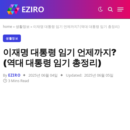
home
»
생활정보
»
이재명 대통령 임기 언제까지? (역대 대통령 임기 총정리)
생활정보
이재명 대통령 임기 언제까지?
(역대 대통령 임기 총정리)
By
EZIRO
2025년 06월 04일
Updated:
2025년 06월 05일
3 Mins Read