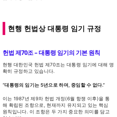
현행 헌법상 대통령 임기 규정
헌법 제70조 – 대통령 임기의 기본 원칙
현행 대한민국 헌법 제70조는 대통령 임기에 대해 명
확히 규정하고 있습니다.
“대통령의 임기는 5년으로 하며, 중임할 수 없다.”
이는 1987년 제9차 헌법 개정(6월 항쟁 이후)을 통
해 확립된 조항으로, 현재까지 유지되고 있는 핵심
원칙입니다. 이 조항은 두 가지 중요한 의미를 담고