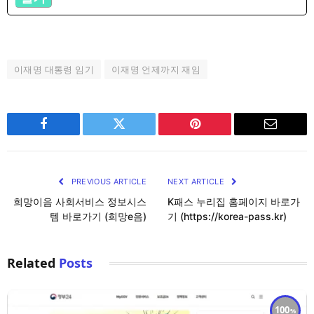
이재명 대통령 임기
이재명 언제까지 재임
Facebook
Twitter
Pinterest
Email
PREVIOUS ARTICLE
NEXT ARTICLE
희망이음 사회서비스 정보시스
K패스 누리집 홈페이지 바로가
템 바로가기 (희망e음)
기 (https://korea-pass.kr)
Related
Posts
100