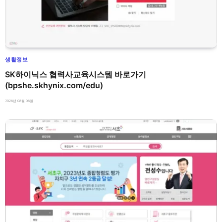
생활정보
SK하이닉스 협력사교육시스템 바로가기
(bpshe.skhynix.com/edu)
2026년 08월 06일