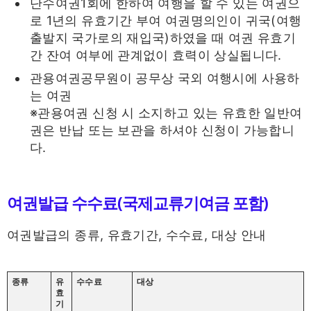
단수여권1회에 한하여 여행을 할 수 있는 여권으
로 1년의 유효기간 부여 여권명의인이 귀국(여행
출발지 국가로의 재입국)하였을 때 여권 유효기
간 잔여 여부에 관계없이 효력이 상실됩니다.
관용여권공무원이 공무상 국외 여행시에 사용하
는 여권
※관용여권 신청 시 소지하고 있는 유효한 일반여
권은 반납 또는 보관을 하셔야 신청이 가능합니
다.
여권발급 수수료(국제교류기여금 포함)
여권발급의 종류, 유효기간, 수수료, 대상 안내
종류
유
수수료
대상
효
기