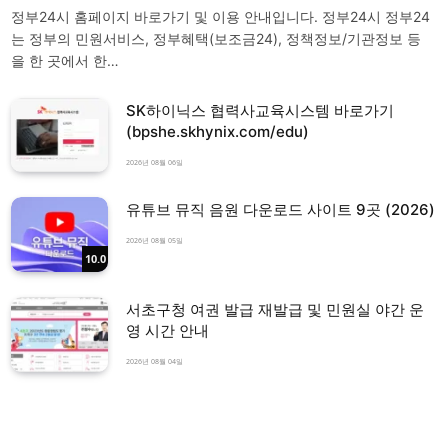
정부24시 홈페이지 바로가기 및 이용 안내입니다. 정부24시 정부24
는 정부의 민원서비스, 정부혜택(보조금24), 정책정보/기관정보 등
을 한 곳에서 한…
SK하이닉스 협력사교육시스템 바로가기
(bpshe.skhynix.com/edu)
2026년 08월 06일
유튜브 뮤직 음원 다운로드 사이트 9곳 (2026)
2026년 08월 05일
10.0
서초구청 여권 발급 재발급 및 민원실 야간 운
영 시간 안내
2026년 08월 04일