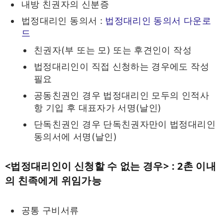
내방 친권자의 신분증
법정대리인 동의서 :
법정대리인 동의서 다운로
드
친권자(부 또는 모) 또는 후견인이 작성
법정대리인이 직접 신청하는 경우에도 작성
필요
공동친권인 경우 법정대리인 모두의 인적사
항 기입 후 대표자가 서명(날인)
단독친권인 경우 단독친권자만이 법정대리인
동의서에 서명(날인)
<법정대리인이 신청할 수 없는 경우> : 2촌 이내
의 친족에게 위임가능
공통 구비서류