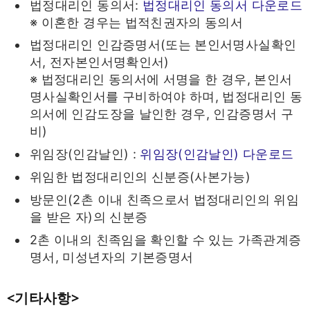
법정대리인 동의서:
법정대리인 동의서 다운로드
※ 이혼한 경우는 법적친권자의 동의서
법정대리인 인감증명서(또는 본인서명사실확인
서, 전자본인서명확인서)
※ 법정대리인 동의서에 서명을 한 경우, 본인서
명사실확인서를 구비하여야 하며, 법정대리인 동
의서에 인감도장을 날인한 경우, 인감증명서 구
비)
위임장(인감날인) :
위임장(인감날인) 다운로드
위임한 법정대리인의 신분증(사본가능)
방문인(2촌 이내 친족으로서 법정대리인의 위임
을 받은 자)의 신분증
2촌 이내의 친족임을 확인할 수 있는 가족관계증
명서, 미성년자의 기본증명서
<기타사항>