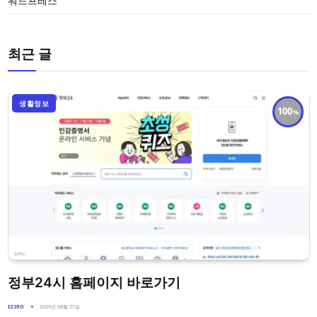
워드프레스
최근 글
생활정보
100
정부24시 홈페이지 바로가기
EZIRO
2026년 08월 07일