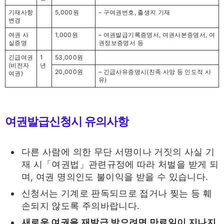
기재사항
5,000원
– 구여권번호, 출생지 기재
변경
여권 사
1,000원
– 여권발급기록증명서, 여권사본증명서, 여
실증명
권정보증명서 등
긴급여권
1
53,000원
(비전자
년
20,000원
– 긴급사유증명시(친족 사망 등 인도적 사
여권)
유)
여권발급신청시 유의사항
다른 사람에 의한 무단 서명이나 거짓의 사실 기
재 시「여권법」관련규정에 따라 처벌을 받게 되
며, 여권 명의인도 불이익을 받을 수 있습니다.
신청서는 기계로 판독되므로 접거나 찢는 등 훼
손되지 않도록 주의바랍니다.
새로운 여권을 재발급 받으려면 만료일이 지나지