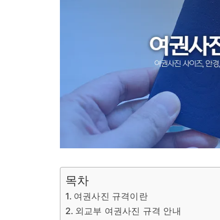
목차
여권사진 규격이란
외교부 여권사진 규격 안내