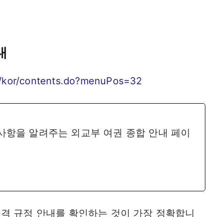
내
e/kor/contents.do?menuPos=32
사항을 알려주는 외교부 여권 종합 안내 페이
격 규정 안내를 확인하는 것이 가장 정확합니