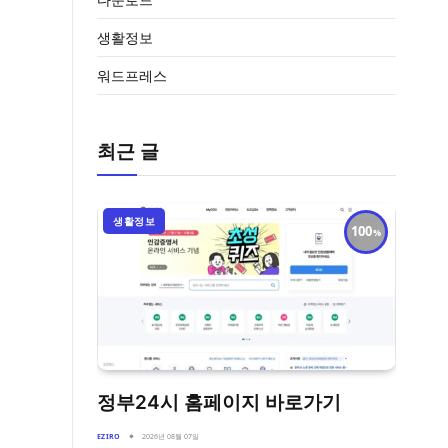
생활정보
워드프레스
최근 글
생활정보
100
정부24시 홈페이지 바로가기
EZIRO
2026년 08월 07일