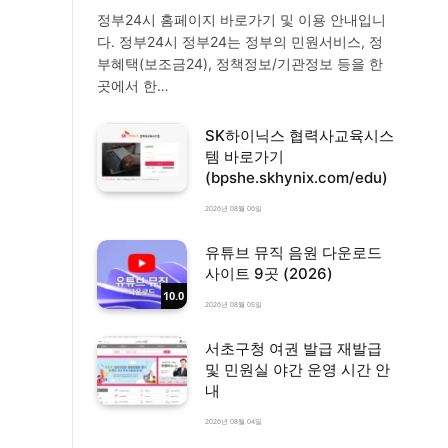
정부24시 홈페이지 바로가기 및 이용 안내입니
다. 정부24시 정부24는 정부의 민원서비스, 정
부혜택(보조금24), 정책정보/기관정보 등을 한
곳에서 한…
SK하이닉스 협력사교육시스
템 바로가기
(bpshe.skhynix.com/edu)
2026년 08월 06일
유튜브 뮤직 음원 다운로드
사이트 9곳 (2026)
10.0
2026년 08월 05일
서초구청 여권 발급 재발급
및 민원실 야간 운영 시간 안
내
2026년 08월 04일