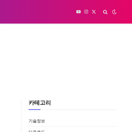
YouTube
Instagram
X
(Twitter)
카테고리
기술정보
다운로드