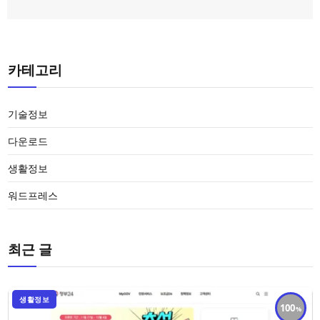
카테고리
기술정보
다운로드
생활정보
워드프레스
최근 글
생활정보
100