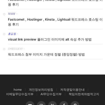
용 후기
TEEEE
-
Fastcomet , Hostinger , Kinsta , Lightsail 워드프레스 호스팅 이
용 후기
홍길동
-
visual link preview 플러그인 이미지에 alt 속성 추가 방법
CHRISSUEXY
-
워드프레스 첨부 이미지 가운데 정렬 (중앙정렬) 방법
home
개인정보처리방침
저작권및이용안내
이메일무단수집거부
AI무단수집거부
책임의한계와법적고지