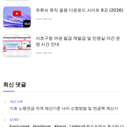
유튜브 뮤직 음원 다운로드 사이트 9곳 (2026)
2026년 08월 05일
10.0
서초구청 여권 발급 재발급 및 민원실 야간 운
영 시간 안내
2026년 08월 04일
최신 댓글
계산기24
-
기초 노령연금 자격 재산기준 나이 신청방법 및 연금액 계산기
EZIRO
-
Fastcomet , Hostinger , Kinsta , Lightsail 워드프레스 호스팅 이