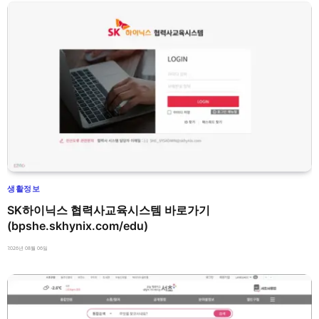
생활정보
SK하이닉스 협력사교육시스템 바로가기
(bpshe.skhynix.com/edu)
2026년 08월 06일