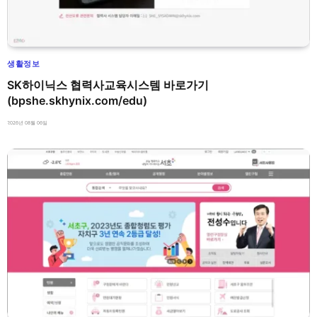
생활정보
SK하이닉스 협력사교육시스템 바로가기
(bpshe.skhynix.com/edu)
2026년 08월 06일