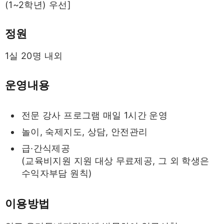
(1~2학년) 우선]
정원
1실 20명 내외
운영내용
전문 강사 프로그램 매일 1시간 운영
놀이, 숙제지도, 상담, 안전관리
급·간식제공
(교육비지원 지원 대상 무료제공, 그 외 학생은
수익자부담 원칙)
이용방법