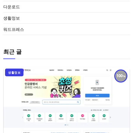
다운로드
생활정보
워드프레스
최근 글
생활정보
100