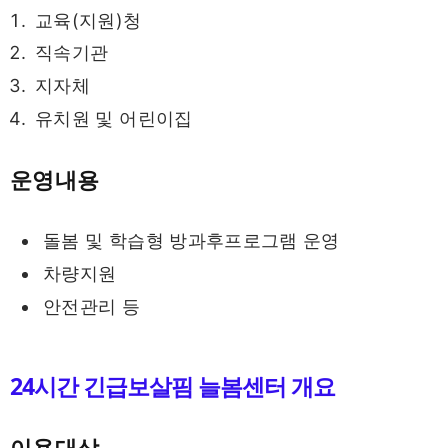
교육(지원)청
직속기관
지자체
유치원 및 어린이집
운영내용
돌봄 및 학습형 방과후프로그램 운영
차량지원
안전관리 등
24시간 긴급보살핌 늘봄센터 개요
이용대상