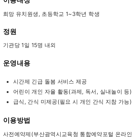
희망 유치원생, 초등학교 1~3학년 학생
정원
기관당 1일 15명 내외
운영내용
시간제 긴급 돌봄 서비스 제공
어린이 개인 자율 활동(과제, 독서, 실내놀이 등)
급식, 간식 미제공(필요 시 개인 간식 지참 가능)
이용방법
사전예약제(부산광역시교육청 통합예약포털 온라인