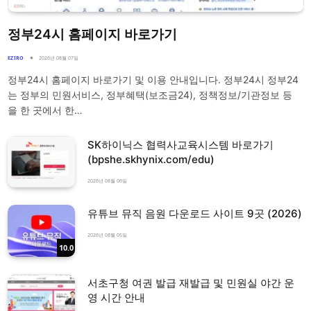
정부24시 홈페이지 바로가기
EZIRO
2026년 08월 07일
정부24시 홈페이지 바로가기 및 이용 안내입니다. 정부24시 정부24
는 정부의 민원서비스, 정부혜택(보조금24), 정책정보/기관정보 등
을 한 곳에서 한…
SK하이닉스 협력사교육시스템 바로가기
(bpshe.skhynix.com/edu)
2026년 08월 06일
유튜브 뮤직 음원 다운로드 사이트 9곳 (2026)
2026년 08월 05일
10.0
서초구청 여권 발급 재발급 및 민원실 야간 운
영 시간 안내