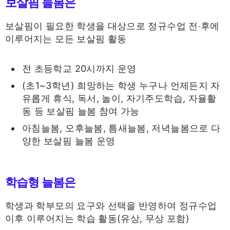
보살핌 늘봄은
보살핌이 필요한 학생을 대상으로 정규수업 전‧후에
이루어지는 모든 보살핌 활동
전 초등학교 20시까지 운영
(초1~3학년) 희망하는 학생 누구나 언제든지 자
유롭게 휴식, 독서, 놀이, 자기주도학습, 자율활
동 등 보살핌 늘봄 참여 가능
아침늘봄, 오후늘봄, 틈새늘봄, 저녁늘봄으로 다
양한 보살핌 늘봄 운영
학습형 늘봄은
학생과 학부모의 요구와 선택을 반영하여 정규수업
이후 이루어지는 학습 활동(유상, 무상 포함)