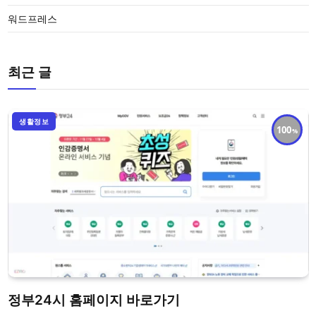
워드프레스
최근 글
생활정보
100
정부24시 홈페이지 바로가기