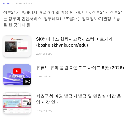
EZIRO
2026년 08월 07일
정부24시 홈페이지 바로가기 및 이용 안내입니다. 정부24시 정부24
는 정부의 민원서비스, 정부혜택(보조금24), 정책정보/기관정보 등
을 한 곳에서 한…
SK하이닉스 협력사교육시스템 바로가기
(bpshe.skhynix.com/edu)
2026년 08월 06일
유튜브 뮤직 음원 다운로드 사이트 9곳 (2026)
2026년 08월 05일
10.0
서초구청 여권 발급 재발급 및 민원실 야간 운
영 시간 안내
2026년 08월 04일