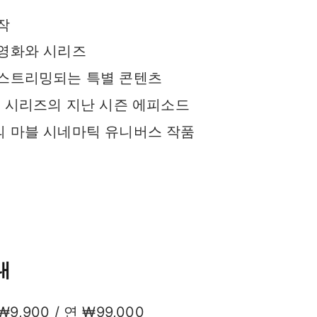
작
 영화와 시리즈
 스트리밍되는 특별 콘텐츠
기 시리즈의 지난 시즌 에피소드
 마블 시네마틱 유니버스 작품
내
,900 / 연 ₩99,000