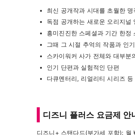
최신 공개작과 시대를 초월한 명
독점 공개하는 새로운 오리지널
흥미진진한 스페셜과 기간 한정
그때 그 시절 추억의 작품과 인
스카이워커 사가 전체와 대부분의
인기 단편과 실험적인 단편
다큐멘터리, 리얼리티 시리즈 등
디즈니 플러스 요금제 안
디즈니+ 스탠다드(부가세 포함): 월 ₩9