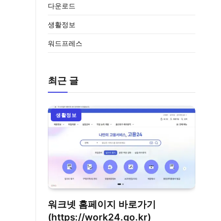
다운로드
생활정보
워드프레스
최근 글
생활정보
워크넷 홈페이지 바로가기
(https://work24.go.kr)