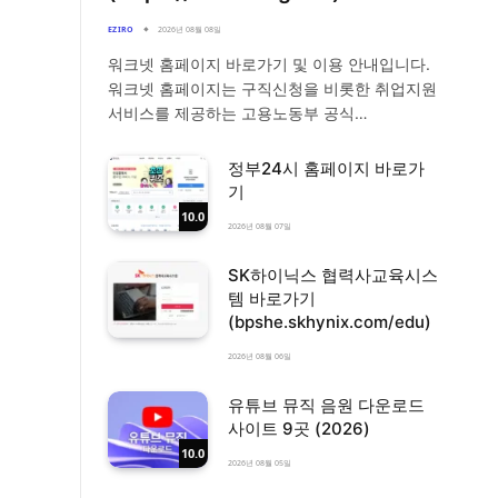
EZIRO
2026년 08월 08일
워크넷 홈페이지 바로가기 및 이용 안내입니다.
워크넷 홈페이지는 구직신청을 비롯한 취업지원
서비스를 제공하는 고용노동부 공식…
정부24시 홈페이지 바로가
기
10.0
2026년 08월 07일
SK하이닉스 협력사교육시스
템 바로가기
(bpshe.skhynix.com/edu)
2026년 08월 06일
유튜브 뮤직 음원 다운로드
사이트 9곳 (2026)
10.0
2026년 08월 05일