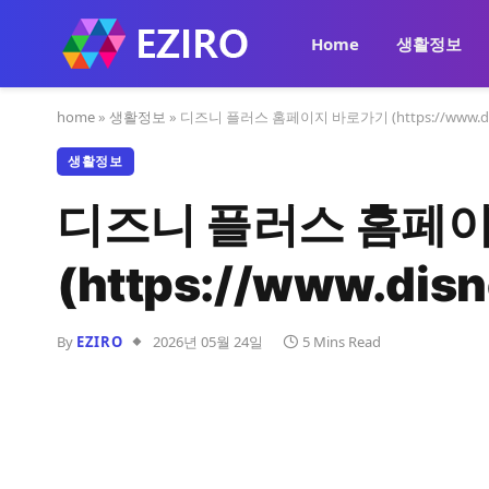
Home
생활정보
home
»
생활정보
»
디즈니 플러스 홈페이지 바로가기 (https://www.dis
생활정보
디즈니 플러스 홈페
(https://www.dis
By
EZIRO
2026년 05월 24일
5 Mins Read