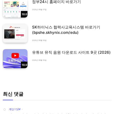
정부24시 홈페이지 바로가기
2026년 08월 07일
10.0
SK하이닉스 협력사교육시스템 바로가기
(bpshe.skhynix.com/edu)
2026년 08월 06일
유튜브 뮤직 음원 다운로드 사이트 9곳 (2026)
2026년 08월 05일
10.0
최신 댓글
계산기24
-