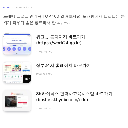
EZIRO
2026년 08월 09일
노래방 트로트 인기곡 TOP 100 알아보세요. 노래방에서 트로트는 분
위기 띄우기 좋은 장르라서 한 곡, 두…
워크넷 홈페이지 바로가기
(https://work24.go.kr)
2026년 08월 08일
정부24시 홈페이지 바로가기
2026년 08월 07일
10.0
SK하이닉스 협력사교육시스템 바로가기
(bpshe.skhynix.com/edu)
2026년 08월 06일