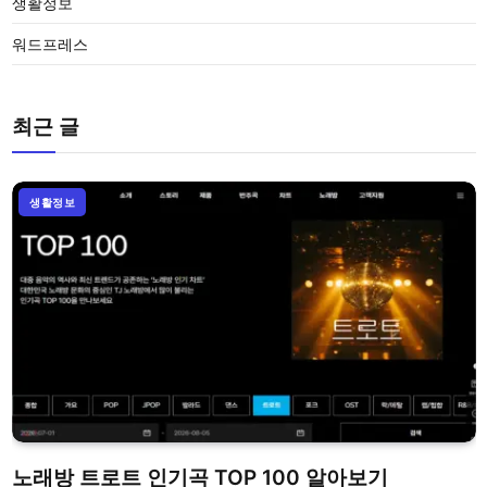
생활정보
워드프레스
최근 글
생활정보
노래방 트로트 인기곡 TOP 100 알아보기