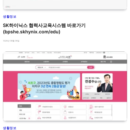
생활정보
SK하이닉스 협력사교육시스템 바로가기
(bpshe.skhynix.com/edu)
2026년 08월 06일
생활정보