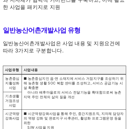
한 사업을 패키지로 지원
일반농산어촌개발사업 유형
일반농산어촌개발사업은 사업 내용 및 지원요건에
따라 3가지로 구분합니다.
사업유형
사업내용
농촌중심
■ 농촌중심지인 읍·면 소재지에 서비스 거점지구를 조성하기 위
지활성화
해 농촌형 생활 SOC 복합 센터를 조성하고, 서비스 공급기능 시
사업
설 확충뿐
아니라 배후마을로의 서비스 전달기능을 확대함으로써 농촌
기초생활
지역 주민 전체의 삶의 질을 개선
거점조성
사업
시군역량
■ 시군역량강화사업을 통해 주민, 중간지원조직, 지자체 담당자
강화사업
의 역량 강화 및 완료지구 사후관리, 활성화 프로그램운영 등을
위한
S/W 사업을 지원