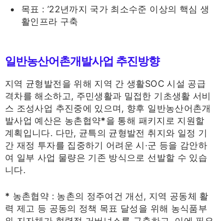
목표 : ’22년까지 국가 최소수준 이상의 핵심 생
활인프라 구축
일반농산어촌개발사업 추진방향
지역 균형발전을 위해 지역 간 생활SOC 시설 공급
격차를 해소하고, 주민생활과 밀접한 기초생활 서비
스 조성사업 추진중에 있으며, 향후 일반농산어촌개
발사업 예산은 농촌협약
*
을 통해 패키지로 지원할
계획입니다. 다만, 균특의 균형발전 취지와 일정 기
간 재정 투자를 집중하기 어려운 시·군 등을 감안하
여 일부 사업 물량은 기존 방식으로 선발할 수 있습
니다.
*
농촌협약 : 농촌의 정주여건 개선, 지역 공동체 활
력 제고 등 공동의 정책 목표 달성을 위해 농식품부
와 지자체가 협력적 거버넌스를 구축하고, 이에 필요