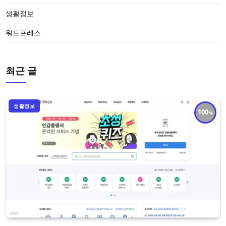
생활정보
워드프레스
최근 글
생활정보
100