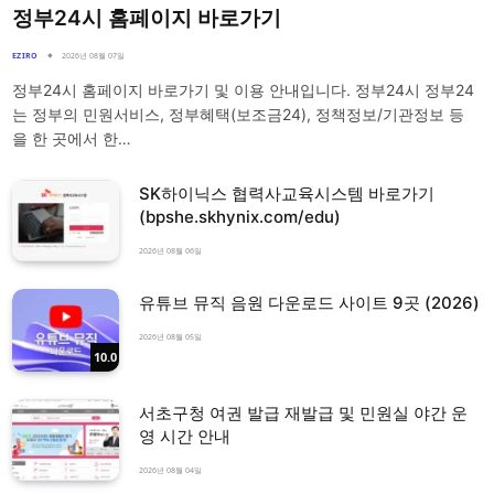
정부24시 홈페이지 바로가기
EZIRO
2026년 08월 07일
정부24시 홈페이지 바로가기 및 이용 안내입니다. 정부24시 정부24
는 정부의 민원서비스, 정부혜택(보조금24), 정책정보/기관정보 등
을 한 곳에서 한…
SK하이닉스 협력사교육시스템 바로가기
(bpshe.skhynix.com/edu)
2026년 08월 06일
유튜브 뮤직 음원 다운로드 사이트 9곳 (2026)
2026년 08월 05일
10.0
서초구청 여권 발급 재발급 및 민원실 야간 운
영 시간 안내
2026년 08월 04일