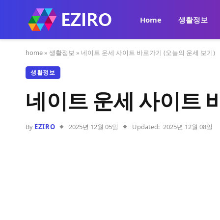
Home
생활정보
home
»
생활정보
»
네이트 운세 사이트 바로가기 (오늘의 운세 보기)
생활정보
네이트 운세 사이트 
By
EZIRO
2025년 12월 05일
Updated:
2025년 12월 08일