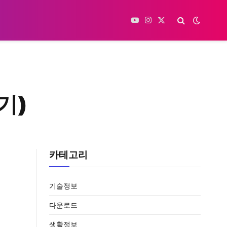
YouTube
Instagram
X
(Twitter)
기)
카테고리
기술정보
다운로드
생활정보