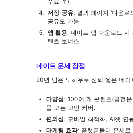
수료 ↑).
저장·공유
: 결과 페이지 ‘다운로드
공유도 가능.
앱 활용
: 네이트 앱 다운로드 시
텐츠 보너스.
네이트 운세 장점
20년 넘은 노하우로 신뢰 쌓은 네이
다양성
: 100여 개 콘텐츠(금전운
물 모든 고민 커버.
편의성
: 모바일 최적화, AI챗 
마케팅 효과
: 플랫폼들이 운세로