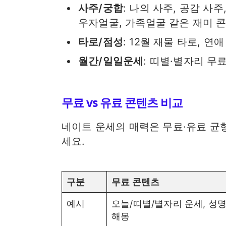
사주/궁합
: 나의 사주, 공감 사
우자얼굴, 가족얼굴 같은 재미 콘
타로/점성
: 12월 재물 타로, 연
월간/일일운세
: 띠별·별자리 무료
무료 vs 유료 콘텐츠 비교
네이트 운세의 매력은 무료·유료 균
세요.
구분
무료 콘텐츠
예시
오늘/띠별/별자리 운세, 성명
해몽