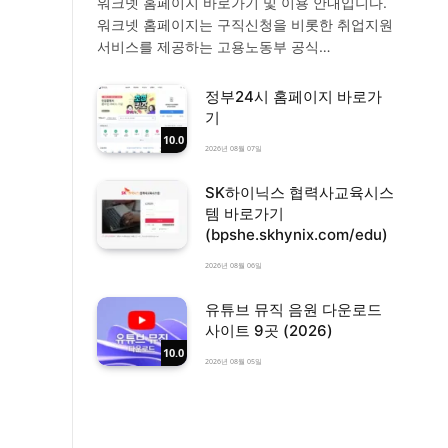
워크넷 홈페이지 바로가기 및 이용 안내입니다.
워크넷 홈페이지는 구직신청을 비롯한 취업지원
서비스를 제공하는 고용노동부 공식…
정부24시 홈페이지 바로가
기
10.0
2026년 08월 07일
SK하이닉스 협력사교육시스
템 바로가기
(bpshe.skhynix.com/edu)
2026년 08월 06일
유튜브 뮤직 음원 다운로드
사이트 9곳 (2026)
10.0
2026년 08월 05일