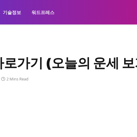
기술정보
워드프레스
바로가기 (오늘의 운세 보
2 Mins Read