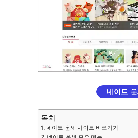
네이트 운
목차
네이트 운세 사이트 바로가기
네이트 운세 주요 메뉴