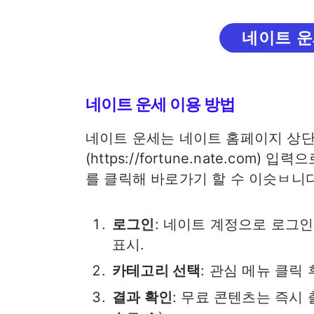
네이트 운
네이트 운세 이용 방법
네이트 운세는 네이트 홈페이지 상단 ‘
(https://fortune.nate.co
를 클릭해 바로가기 할 수 이슷ㅂ니다.
로그인
: 네이트 계정으로 로그인
표시.
카테고리 선택
: 관심 메뉴 클릭
결과 확인
: 무료 콘텐츠는 즉시 