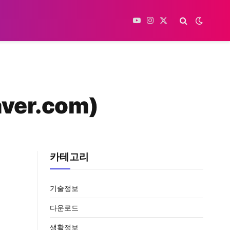
YouTube
Instagram
X
(Twitter)
er.com)
카테고리
기술정보
다운로드
생활정보