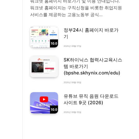
워크넷 홈페이지 바로가기 및 이용 안내입니다.
워크넷 홈페이지는 구직신청을 비롯한 취업지원
서비스를 제공하는 고용노동부 공식…
정부24시 홈페이지 바로가
기
10.0
2026년 08월 07일
SK하이닉스 협력사교육시스
템 바로가기
(bpshe.skhynix.com/edu)
2026년 08월 06일
유튜브 뮤직 음원 다운로드
사이트 9곳 (2026)
10.0
2026년 08월 05일