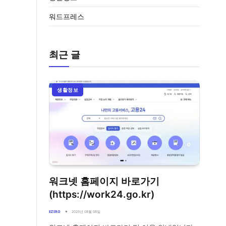
워드프레스
최근 글
생활정보
워크넷 홈페이지 바로가기
(https://work24.go.kr)
EZIRO
2026년 08월 08일