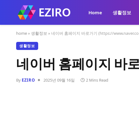
Home
생활정보
home
»
생활정보
»
네이버 홈페이지 바로가기 (https://www.naver.co
생활정보
네이버 홈페이지 바로가기 
By
EZIRO
2025년 09월 16일
2 Mins Read