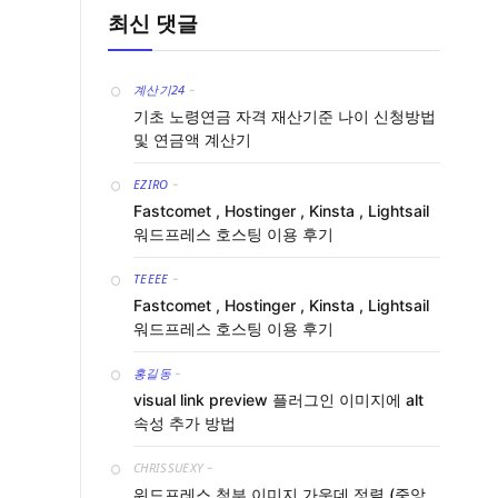
최신 댓글
계산기24
-
기초 노령연금 자격 재산기준 나이 신청방법
및 연금액 계산기
EZIRO
-
Fastcomet , Hostinger , Kinsta , Lightsail
워드프레스 호스팅 이용 후기
TEEEE
-
Fastcomet , Hostinger , Kinsta , Lightsail
워드프레스 호스팅 이용 후기
홍길동
-
visual link preview 플러그인 이미지에 alt
속성 추가 방법
CHRISSUEXY
-
워드프레스 첨부 이미지 가운데 정렬 (중앙