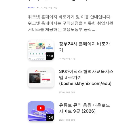
EZIRO
2026년 08월 08일
워크넷 홈페이지 바로가기 및 이용 안내입니다.
워크넷 홈페이지는 구직신청을 비롯한 취업지원
서비스를 제공하는 고용노동부 공식…
정부24시 홈페이지 바로가
기
10.0
2026년 08월 07일
SK하이닉스 협력사교육시스
템 바로가기
(bpshe.skhynix.com/edu)
2026년 08월 06일
유튜브 뮤직 음원 다운로드
사이트 9곳 (2026)
10.0
2026년 08월 05일