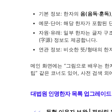
기본 정보: 한자의
음(음독·훈독)
예문·단어: 해당 한자가 포함된 단
자원·유래: 일부 한자는 글자 구
(字源) 정보도 제공합니다.
연관 정보: 비슷한 뜻/형태의 한자
메인 화면에는 “그림으로 배우는 한자
팁” 같은 코너도 있어, 사전 검색 
대법원 인명한자 목록 업그레이드