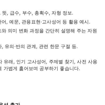
, 뜻, 급수, 부수, 총획수, 자형 정보.
어, 예문, 관용표현·고사성어 등 활용 예시.​
조와 의미 변화 과정을 간단히 설명해 주는 자원
, 유의·반의 관계, 관련 한문 구절 등.
 유래, 인기 고사성어, 주제별 찾기, 사전 사용
외에 가볍게 훑어보며 공부하기 좋습니다.