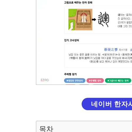
네이버 한자
목차