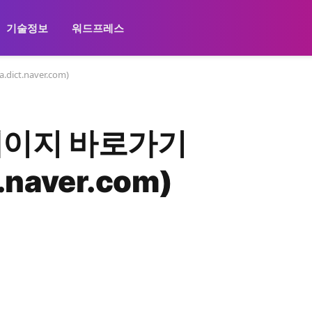
기술정보
워드프레스
ct.naver.com)
페이지 바로가기
t.naver.com)