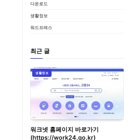
다운로드
생활정보
워드프레스
최근 글
생활정보
워크넷 홈페이지 바로가기
(https://work24.go.kr)