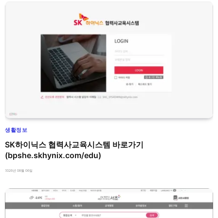
생활정보
SK하이닉스 협력사교육시스템 바로가기
(bpshe.skhynix.com/edu)
2026년 08월 06일