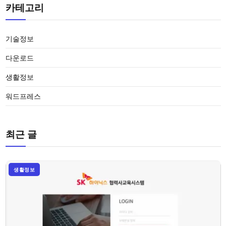
카테고리
기술정보
다운로드
생활정보
워드프레스
최근 글
생활정보