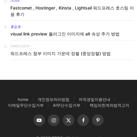
TEEEE
-
Fastcomet , Hostinger , Kinsta , Lightsail 워드프레스 호스팅 이
용 후기
홍길동
-
visual link preview 플러그인 이미지에 alt 속성 추가 방법
CHRISSUEXY
-
워드프레스 첨부 이미지 가운데 정렬 (중앙정렬) 방법
home
개인정보처리방침
저작권및이용안내
이메일무단수집거부
AI무단수집거부
책임의한계와법적고지
YouTube
Instagram
X
Facebook
Pinterest
(Twitter)