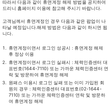
따라서 다음과 같이 휴면계정 해제 방법을 공지하여
드리니 홈페이지 이용에 참고해 주시기 바랍니다.
고객님께서 휴면계정인 경우 다음과 같은 팝업이 나
타날 예정입니다.해제 방법은 다음과 같이 하시면 됩
니다.
휴면계정이면서 로그인 성공시 : 휴면계정 해제
후 정상 이용
휴면계정이면서 로그인 실패시 : 체력인증센터 대
표번호(1644-7110) 또는 가까운 체력인증센터 연
락 및 방문하여 휴면계정 해제
원패스 이용시 로그인 실패 또는 이미 가입된 회
원의 경우 : 체력인증센터 대표번호(02-1644-
7110) 또는 가까운 체력인증센터 연락 및 방문하
여 휴면계정 해제