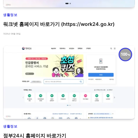
생활정보
워크넷 홈페이지 바로가기 (https://work24.go.kr)
2026년 08월 08일
100
생활정보
정부24시 홈페이지 바로가기