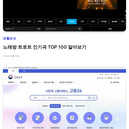
생활정보
노래방 트로트 인기곡 TOP 100 알아보기
2026년 08월 09일