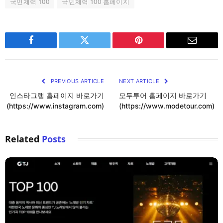
국민체력 100
국민체력 100 홈페이지
Facebook
Twitter
Pinterest
Email
PREVIOUS ARTICLE
NEXT ARTICLE
인스타그램 홈페이지 바로가기
모두투어 홈페이지 바로가기
(https://www.instagram.com)
(https://www.modetour.com)
Related
Posts