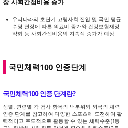
장 사회간접비용 증가
우리나라의 초단기 고령사회 진입 및 국민 평균
수명 연장에 따른 의료비 증가와 건강보험재정
약화 등 사회간접비용의 지속적 증가가 예상
국민체력100 인증단계
국민체력100 인증 단계란?
성별, 연령별 각 검사 항목의 백분위와 외국의 체력
인증 단계를 참고하여 다양한 스포츠에 도전하여 활
력적이고 주도적으로 활동할 수 있는 체력수준(1등