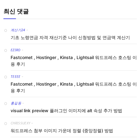
최신 댓글
계산기24
-
기초 노령연금 자격 재산기준 나이 신청방법 및 연금액 계산기
EZIRO
-
Fastcomet , Hostinger , Kinsta , Lightsail 워드프레스 호스팅 이
용 후기
TEEEE
-
Fastcomet , Hostinger , Kinsta , Lightsail 워드프레스 호스팅 이
용 후기
홍길동
-
visual link preview 플러그인 이미지에 alt 속성 추가 방법
CHRISSUEXY
-
워드프레스 첨부 이미지 가운데 정렬 (중앙정렬) 방법