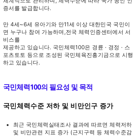
체계적으로 관리하며, 체력수준에 따라 국가 공인 인
증서를 발급합니다.
만 4세~6세 유아기와 만11세 이상 대한민국 국민이
면 누구나 참여 가능하며,전국 체력인증센터에서 서
비스를
제공하고 있습니다. 국민체력100은 경륜 · 경정 · 스
포츠토토 등으로 조성된 국민체육진흥기금으로 시행
하고 있습니다.
국민체력100의 필요성 및 목적
국민체력수준 저하 및 비만인구 증가
최근 국민체력실태조사 결과에 따르면 체력저하
및 비만관련 지표 증가 (근지구력 등 체력수준감