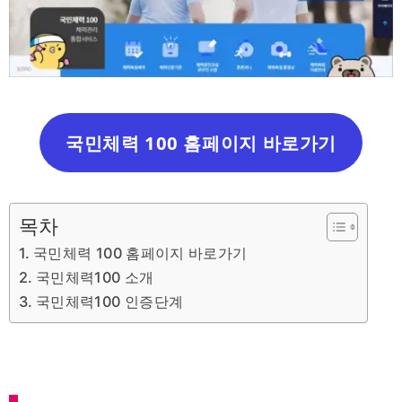
국민체력 100 홈페이지 바로가기
목차
국민체력 100 홈페이지 바로가기
국민체력100 소개
국민체력100 인증단계