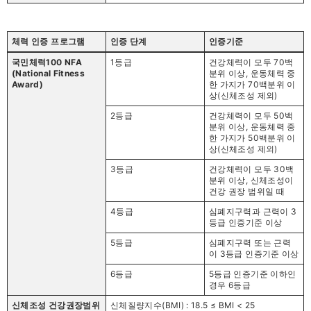
체력 인증 프로그램
인증 단계
인증기준
국민체력100 NFA
1등급
건강체력이 모두 70백
(National Fitness
분위 이상, 운동체력 중
Award)
한 가지가 70백분위 이
상(신체조성 제외)
2등급
건강체력이 모두 50백
분위 이상, 운동체력 중
한 가지가 50백분위 이
상(신체조성 제외)
3등급
건강체력이 모두 30백
분위 이상, 신체조성이
건강 권장 범위일 때
4등급
심폐지구력과 근력이 3
등급 인증기준 이상
5등급
심폐지구력 또는 근력
이 3등급 인증기준 이상
6등급
5등급 인증기준 이하인
경우 6등급
신체조성 건강권장범위
신체질량지수(BMI) : 18.5 ≤ BMI < 25