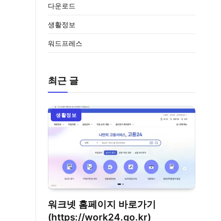
다운로드
생활정보
워드프레스
최근 글
생활정보
워크넷 홈페이지 바로가기
(https://work24.go.kr)