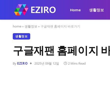
Home
생활정보
home
»
생활정보
»
구글재팬 홈페이지 바로가기
생활정보
구글재팬 홈페이지 
By
EZIRO
2025년 09월 12일
2 Mins Read