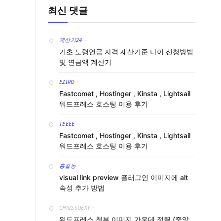
최신 댓글
계산기24
-
기초 노령연금 자격 재산기준 나이 신청방법
및 연금액 계산기
EZIRO
-
Fastcomet , Hostinger , Kinsta , Lightsail
워드프레스 호스팅 이용 후기
TEEEE
-
Fastcomet , Hostinger , Kinsta , Lightsail
워드프레스 호스팅 이용 후기
홍길동
-
visual link preview 플러그인 이미지에 alt
속성 추가 방법
CHRISSUEXY
-
워드프레스 첨부 이미지 가운데 정렬 (중앙