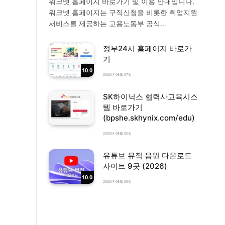
워크넷 홈페이지 바로가기 및 이용 안내입니다.
워크넷 홈페이지는 구직신청을 비롯한 취업지원
서비스를 제공하는 고용노동부 공식…
정부24시 홈페이지 바로가
기
10.0
2026년 08월 07일
SK하이닉스 협력사교육시스
템 바로가기
(bpshe.skhynix.com/edu)
2026년 08월 06일
유튜브 뮤직 음원 다운로드
사이트 9곳 (2026)
10.0
2026년 08월 05일