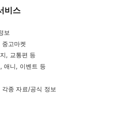
서비스
 정보
, 중고마켓
광지, 교통편 등
 애니, 이벤트 등
트
 각종 자료/공식 정보