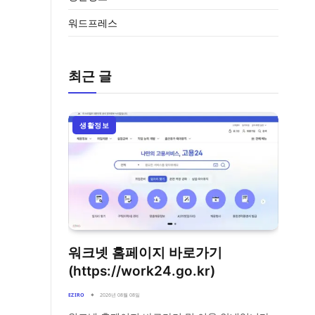
워드프레스
최근 글
생활정보
워크넷 홈페이지 바로가기
(https://work24.go.kr)
EZIRO
2026년 08월 08일