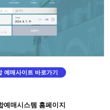
합 예매사이트 바로가기
통합예매시스템 홈페이지