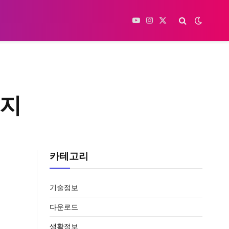
YouTube
Instagram
X
(Twitter)
이지
카테고리
기술정보
다운로드
생활정보