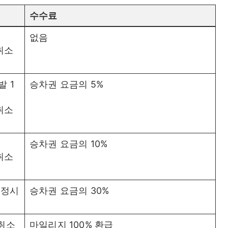
수수료
없음
취소
발 1
승차권 요금의 5%
취소
승차권 요금의 10%
취소
예정시
승차권 요금의 30%
 취소
마일리지 100% 환급