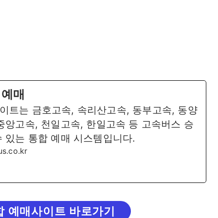
 예매
이트는 금호고속, 속리산고속, 동부고속, 동양
 중앙고속, 천일고속, 한일고속 등 고속버스 승
수 있는 통합 예매 시스템입니다.
us.co.kr
합 예매사이트 바로가기