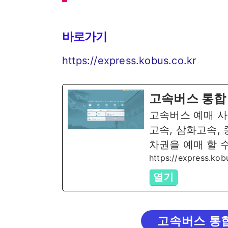
바로가기
https://express.kobus.co.kr
고속버스 통합
고속버스 예매 사
고속, 삼화고속,
차권을 예매 할 
https://express.kob
열기
고속버스 통