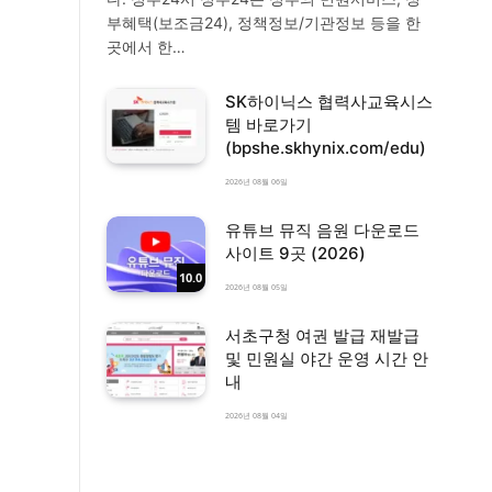
부혜택(보조금24), 정책정보/기관정보 등을 한
곳에서 한…
SK하이닉스 협력사교육시스
템 바로가기
(bpshe.skhynix.com/edu)
2026년 08월 06일
유튜브 뮤직 음원 다운로드
사이트 9곳 (2026)
10.0
2026년 08월 05일
서초구청 여권 발급 재발급
및 민원실 야간 운영 시간 안
내
2026년 08월 04일