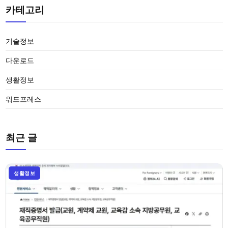
카테고리
기술정보
다운로드
생활정보
워드프레스
최근 글
생활정보