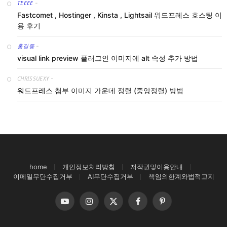
TEEEE
-
Fastcomet , Hostinger , Kinsta , Lightsail 워드프레스 호스팅 이
용 후기
홍길동
-
visual link preview 플러그인 이미지에 alt 속성 추가 방법
CHRISSUEXY
-
워드프레스 첨부 이미지 가운데 정렬 (중앙정렬) 방법
home
개인정보처리방침
저작권및이용안내
이메일무단수집거부
AI무단수집거부
책임의한계와법적고지
YouTube
Instagram
X
Facebook
Pinterest
(Twitter)