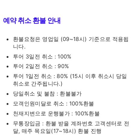
예약 취소 환불 안내
환불요청은 영업일 (09~18시) 기준으로 적용됩
니다.
투어 3일전 취소 : 100%
투어 2일전 취소 : 90%
투어 1일전 취소 : 80% (15시 이후 취소시 당일
취소로 간주됩니다.)
당일취소 및 불참 : 환불불가
모객인원미달로 취소 : 100%환불
천재지변으로 운행불가 : 100%환불
무통장입금 : 환불 받을 계좌번호 고객센터로 전
달, 매주 목요일(17~18시) 환불 진행