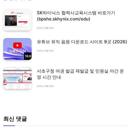
SK하이닉스 협력사교육시스템 바로가기
(bpshe.skhynix.com/edu)
2026년 08월 06일
유튜브 뮤직 음원 다운로드 사이트 9곳 (2026)
2026년 08월 05일
10.0
서초구청 여권 발급 재발급 및 민원실 야간 운
영 시간 안내
2026년 08월 04일
최신 댓글