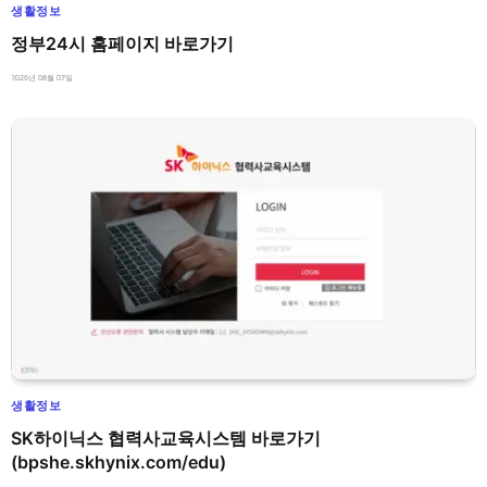
생활정보
정부24시 홈페이지 바로가기
2026년 08월 07일
생활정보
SK하이닉스 협력사교육시스템 바로가기
(bpshe.skhynix.com/edu)