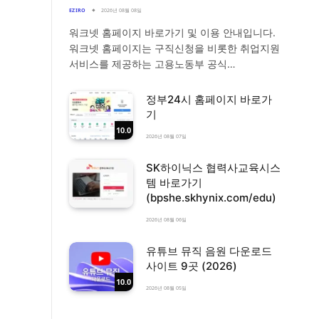
EZIRO
2026년 08월 08일
워크넷 홈페이지 바로가기 및 이용 안내입니다.
워크넷 홈페이지는 구직신청을 비롯한 취업지원
서비스를 제공하는 고용노동부 공식…
정부24시 홈페이지 바로가
기
10.0
2026년 08월 07일
SK하이닉스 협력사교육시스
템 바로가기
(bpshe.skhynix.com/edu)
2026년 08월 06일
유튜브 뮤직 음원 다운로드
사이트 9곳 (2026)
10.0
2026년 08월 05일