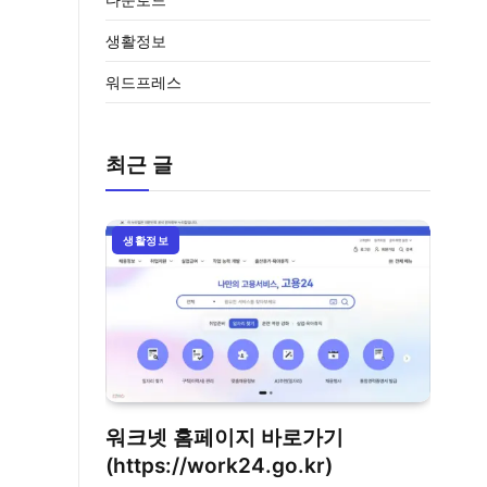
생활정보
워드프레스
최근 글
생활정보
워크넷 홈페이지 바로가기
(https://work24.go.kr)