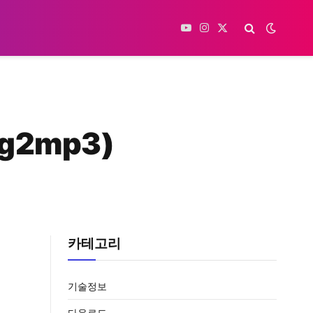
YouTube
Instagram
X
(Twitter)
g2mp3)
카테고리
기술정보
다운로드