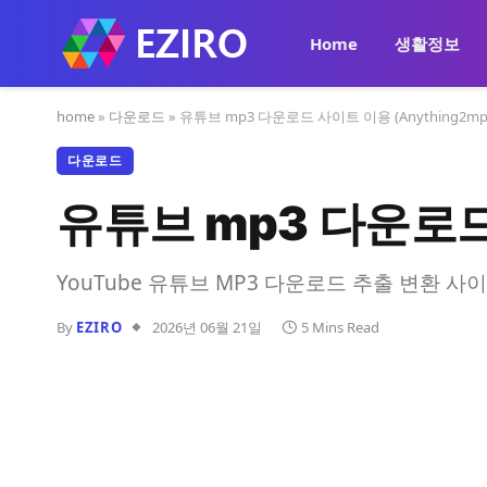
Home
생활정보
home
»
다운로드
»
유튜브 mp3 다운로드 사이트 이용 (Anything2mp
다운로드
유튜브 mp3 다운로드 
YouTube 유튜브 MP3 다운로드 추출 변환 
By
EZIRO
2026년 06월 21일
5 Mins Read