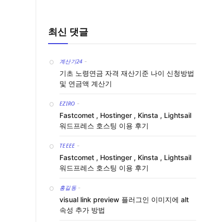
최신 댓글
계산기24
-
기초 노령연금 자격 재산기준 나이 신청방법
및 연금액 계산기
EZIRO
-
Fastcomet , Hostinger , Kinsta , Lightsail
워드프레스 호스팅 이용 후기
TEEEE
-
Fastcomet , Hostinger , Kinsta , Lightsail
워드프레스 호스팅 이용 후기
홍길동
-
visual link preview 플러그인 이미지에 alt
속성 추가 방법