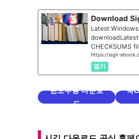
Download Sig
Latest Windows
downloadLatest
CHECKSUMS fil
https://sigil-ebook
열기
윈도우용 다운로
맥O
드
시길 다운로드 공식 홈페