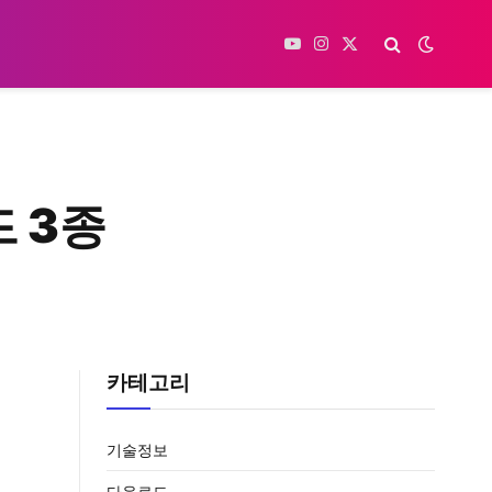
YouTube
Instagram
X
(Twitter)
드 3종
카테고리
기술정보
다운로드