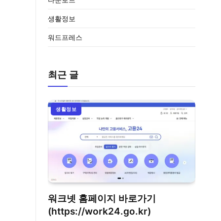
생활정보
워드프레스
최근 글
생활정보
워크넷 홈페이지 바로가기
(https://work24.go.kr)