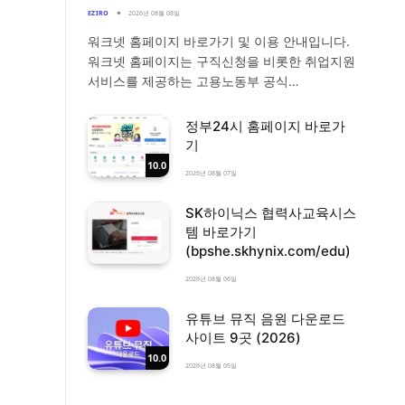
EZIRO
2026년 08월 08일
워크넷 홈페이지 바로가기 및 이용 안내입니다.
워크넷 홈페이지는 구직신청을 비롯한 취업지원
서비스를 제공하는 고용노동부 공식…
정부24시 홈페이지 바로가
기
10.0
2026년 08월 07일
SK하이닉스 협력사교육시스
템 바로가기
(bpshe.skhynix.com/edu)
2026년 08월 06일
유튜브 뮤직 음원 다운로드
사이트 9곳 (2026)
10.0
2026년 08월 05일