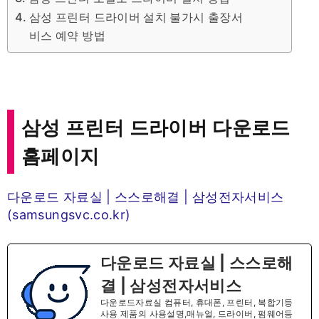
삼성 프린터 드라이버 설치 불가시 출장서
비스 예약 방법
삼성 프린터 드라이버 다운로드
홈페이지
다운로드 자료실 | 스스로해결 | 삼성전자서비스
(samsungsvc.co.kr)
다운로드 자료실 | 스스로해
결 | 삼성전자서비스
다운로드자료실 컴퓨터, 휴대폰, 프린터, 복합기등
사용 제품의 사용설명,매뉴얼, 드라이버, 펌웨어등