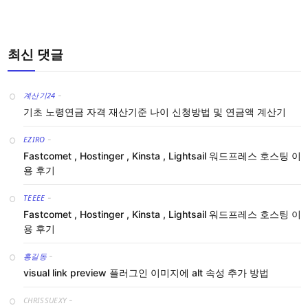
최신 댓글
계산기24
-
기초 노령연금 자격 재산기준 나이 신청방법 및 연금액 계산기
EZIRO
-
Fastcomet , Hostinger , Kinsta , Lightsail 워드프레스 호스팅 이
용 후기
TEEEE
-
Fastcomet , Hostinger , Kinsta , Lightsail 워드프레스 호스팅 이
용 후기
홍길동
-
visual link preview 플러그인 이미지에 alt 속성 추가 방법
CHRISSUEXY
-