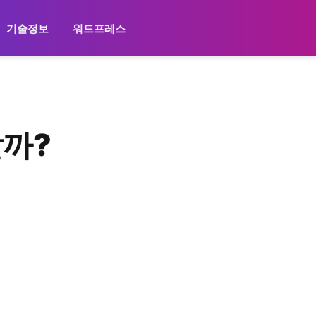
기술정보
워드프레스
할까?