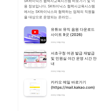
SK하이닉스 협력사교육시스템 바로가기 및 이
용 정보입니다. SK하이닉스 협력사교육시스템
에서는 SK하이닉스와 협력하는 업체의 직원들
을 대상으로 운영되는 온라인…
유튜브 뮤직 음원 다운로드
사이트 9곳 (2026)
10.0
2026년 08월 05일
서초구청 여권 발급 재발급
및 민원실 야간 운영 시간 안
내
2026년 08월 04일
카카오 메일 바로가기
(https://mail.kakao.com)
2026년 08월 03일