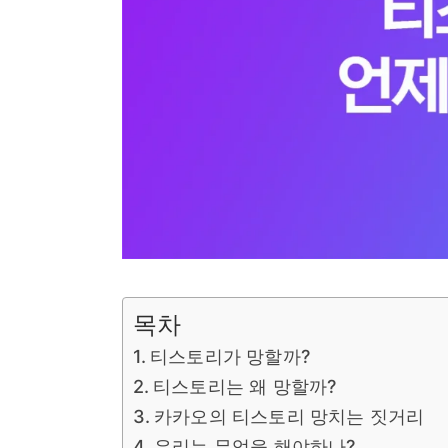
목차
티스토리가 망할까?
티스토리는 왜 망할까?
카카오의 티스토리 망치는 짓거리
우리는 무엇을 해야하나?