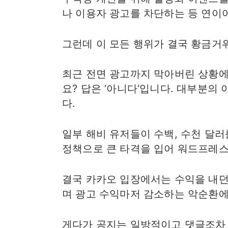
나 이용자 광고를 차단하는 등 연이어
그런데 이 모든 행위가 결국 황금거
최근 전면 광고까지 막아버린 상황에
요? 답은 ‘아니다’입니다. 대부분의
다.
일부 해비 유저들이 수백, 수천 달러
정책으로 큰 타격을 입어 워드프레스
결국 카카오 입장에서는 수익을 내던
며 광고 수익마저 감소하는 악순환에
게다가 공지는 일방적이고 댓글조차 