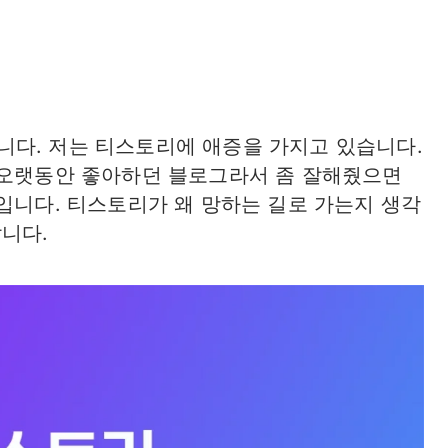
다. 저는 티스토리에 애증을 가지고 있습니다.
 오랫동안 좋아하던 블로그라서 좀 잘해줬으면
입니다. 티스토리가 왜 망하는 길로 가는지 생각
니다.