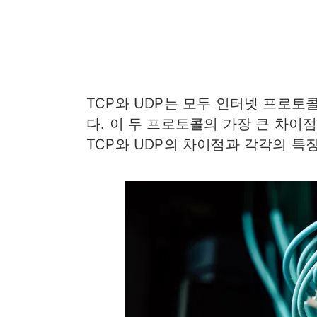
TCP와 UDP는 모두 인터넷 프로
다. 이 두 프로토콜의 가장 큰 차이
TCP와 UDP의 차이점과 각각의 특