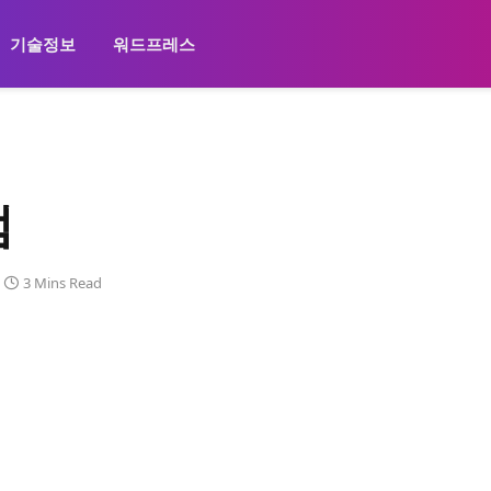
기술정보
워드프레스
점
3 Mins Read