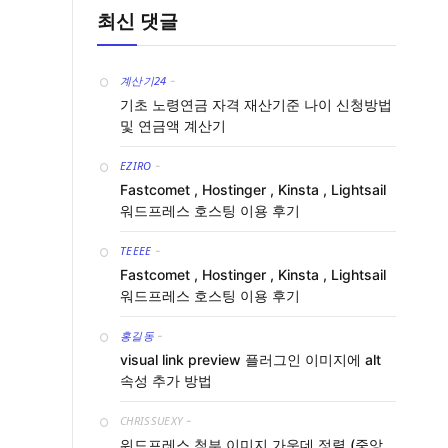
최신 댓글
계산기24
-
기초 노령연금 자격 재산기준 나이 신청방법
및 연금액 계산기
EZIRO
-
Fastcomet , Hostinger , Kinsta , Lightsail
워드프레스 호스팅 이용 후기
TEEEE
-
Fastcomet , Hostinger , Kinsta , Lightsail
워드프레스 호스팅 이용 후기
홍길동
-
visual link preview 플러그인 이미지에 alt
속성 추가 방법
CHRISSUEXY
-
워드프레스 첨부 이미지 가운데 정렬 (중앙