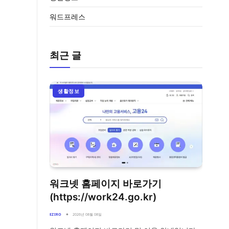
워드프레스
최근 글
생활정보
워크넷 홈페이지 바로가기
(https://work24.go.kr)
EZIRO
2026년 08월 08일