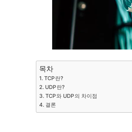
목차
TCP란?
UDP란?
TCP와 UDP의 차이점
결론