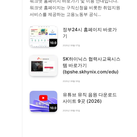
워크넷 홈페이지 바로가기 및 이용 안내입니다.
워크넷 홈페이지는 구직신청을 비롯한 취업지원
서비스를 제공하는 고용노동부 공식…
정부24시 홈페이지 바로가
기
10.0
2026년 08월 07일
SK하이닉스 협력사교육시스
템 바로가기
(bpshe.skhynix.com/edu)
2026년 08월 06일
유튜브 뮤직 음원 다운로드
사이트 9곳 (2026)
10.0
2026년 08월 05일